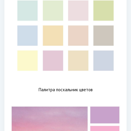
Палитра посхальник цветов