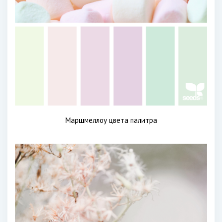
Маршмеллоу цвета палитра