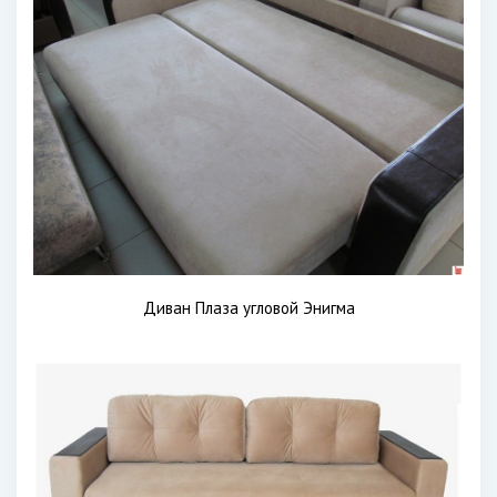
Диван Плаза угловой Энигма