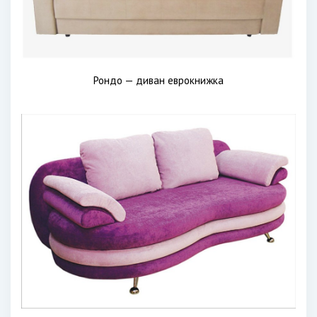
Рондо — диван еврокнижка