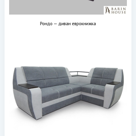
Рондо — диван еврокнижка