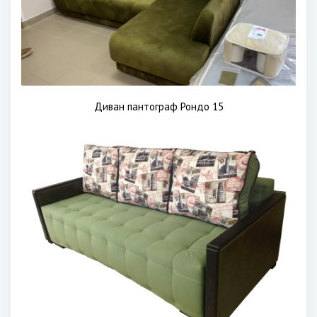
Диван пантограф Рондо 15