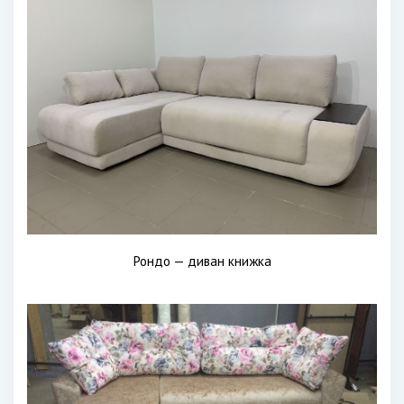
Рондо — диван книжка