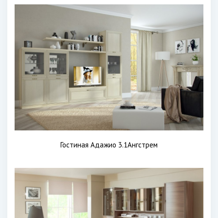
Гостиная Адажио 3.1Ангстрем