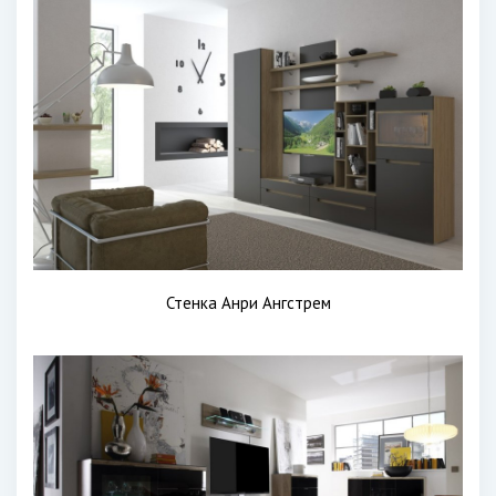
Стенка Анри Ангстрем