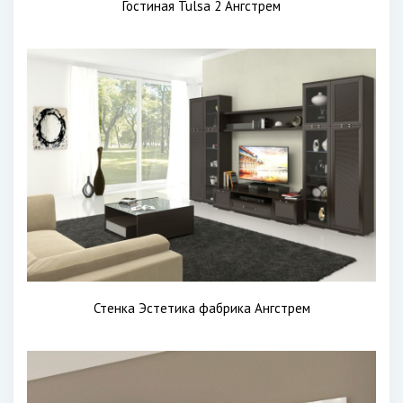
Гостиная Tulsa 2 Ангстрем
Стенка Эстетика фабрика Ангстрем