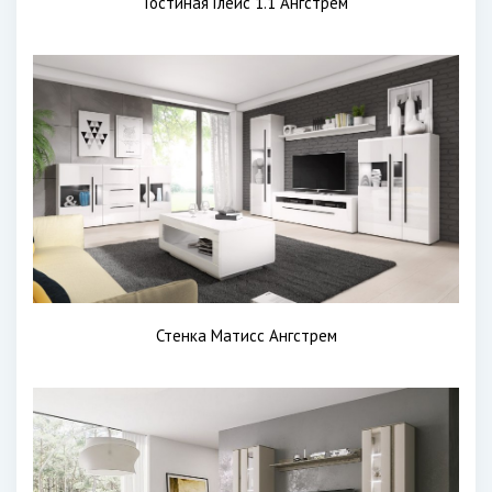
Гостиная Глейс 1.1 Ангстрем
Стенка Матисс Ангстрем