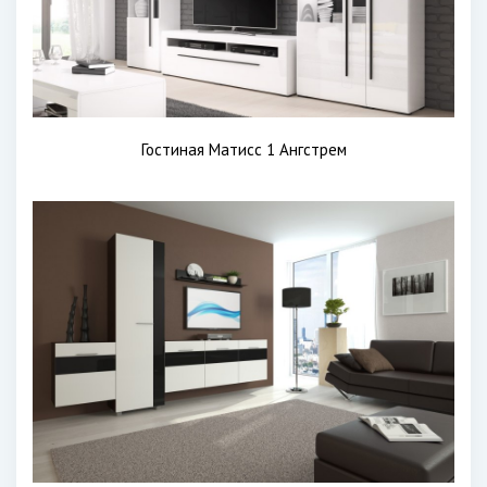
Гостиная Матисс 1 Ангстрем