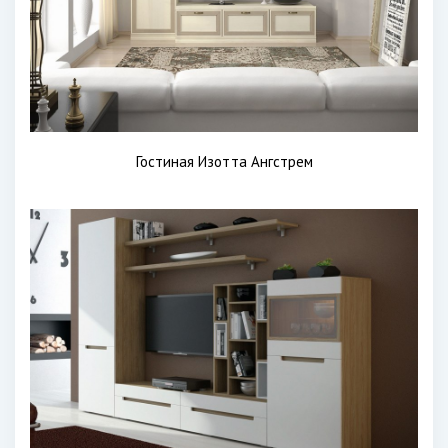
Гостиная Изотта Ангстрем