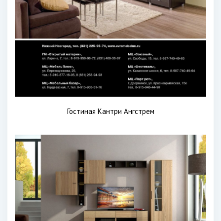
Гостиная Кантри Ангстрем