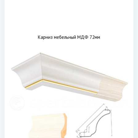
Карниз мебельный МДФ 72мм