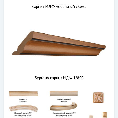
Карниз МДФ мебельный схема
Бергамо карниз МДФ l2800