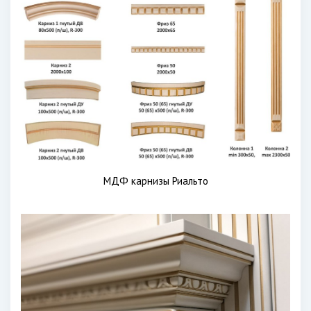
МДФ карнизы Риальто