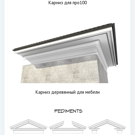
Карниз для про100
Карниз деревянный для мебели