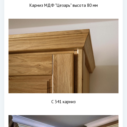
Карниз МДФ "Цезарь" высота 80 мм
С 341 карниз