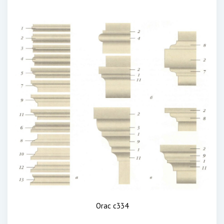
Orac c334