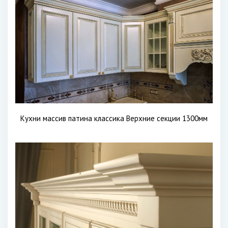
Кухни массив патина классика Верхние секции 1300мм