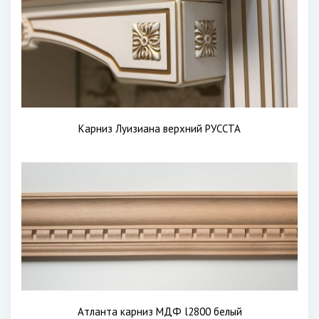
Карниз Луизиана верхний РУССТА
Атланта карниз МДФ l2800 белый