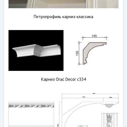
Петропрофиль карниз классика
Карниз Orac Decor c334