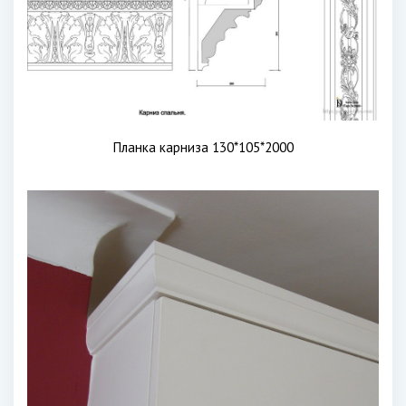
Планка карниза 130*105*2000