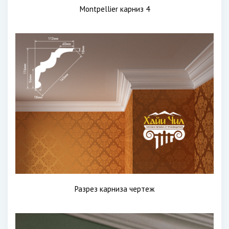
Montpellier карниз 4
Разрез карниза чертеж