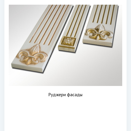
Руджери фасады