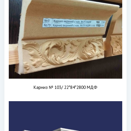
Карниз № 103/ 22*84*2800 МДФ