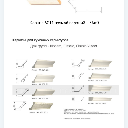
Карниз 6011 прямой верхний l-3660