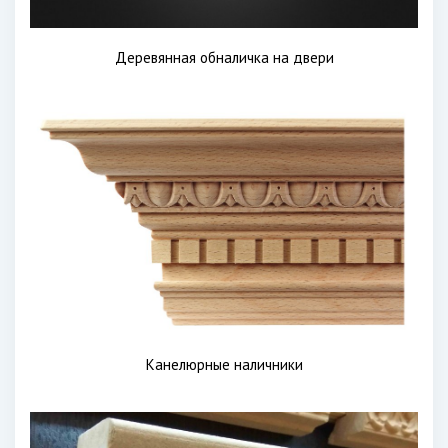
Деревянная обналичка на двери
Канелюрные наличники