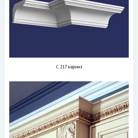
С 217 карниз