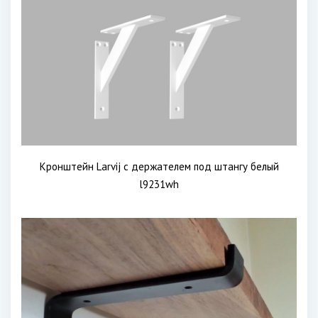
Кронштейн Larvij с держателем под штангу белый
l9231wh