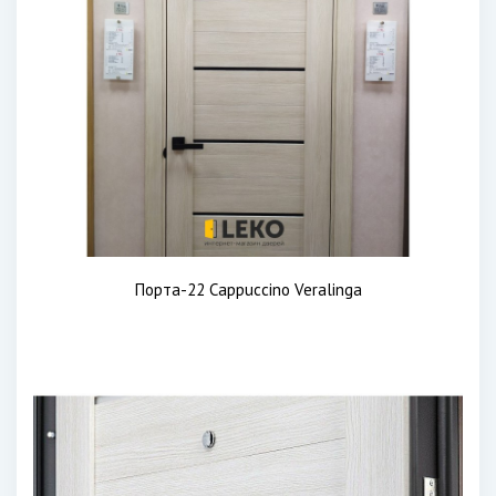
Порта-22 Cappuccino Veralinga