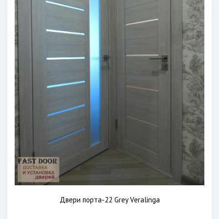
Двери порта-22 Grey Veralinga