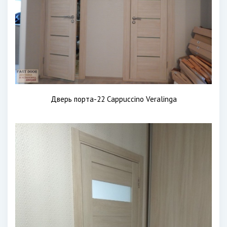
Дверь порта-22 Cappuccino Veralinga