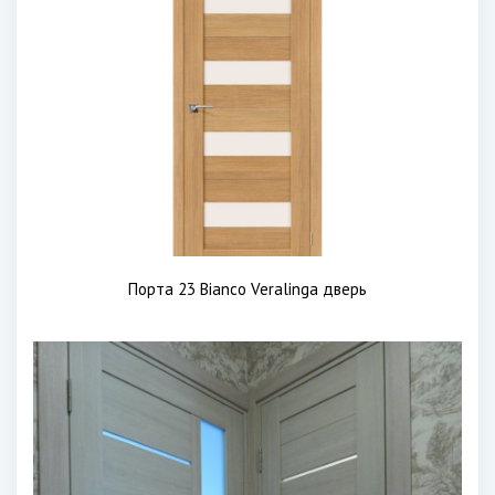
Порта 23 Bianco Veralinga дверь