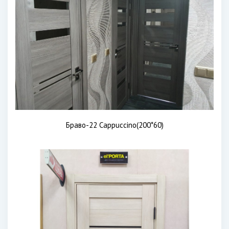
Браво-22 Cappuccino(200*60)