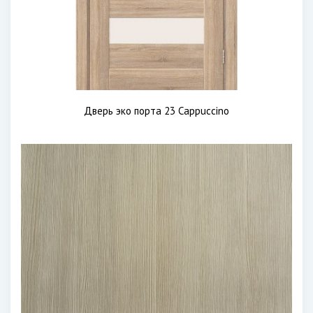
Дверь эко порта 23 Cappuccino