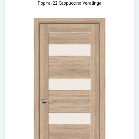
Порта-22 Cappuccino Veralinga