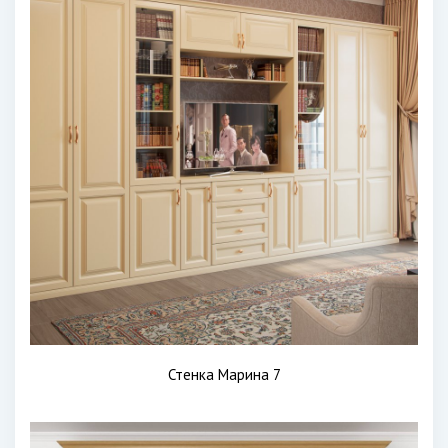
Стенка Марина 7