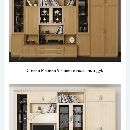
Стенка Марина 9 в цвете молочный дуб