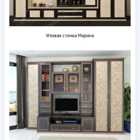
Угловая стенка Марина