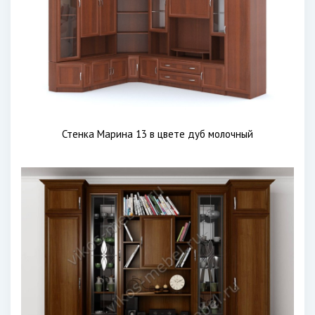
Стенка Марина 13 в цвете дуб молочный