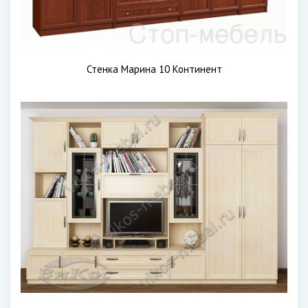
Стенка Марина 10 Континент