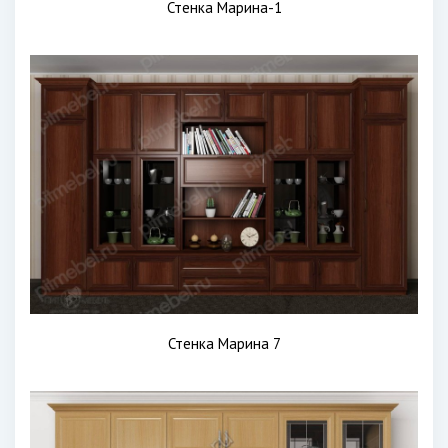
Стенка Марина-1
Стенка Марина 7