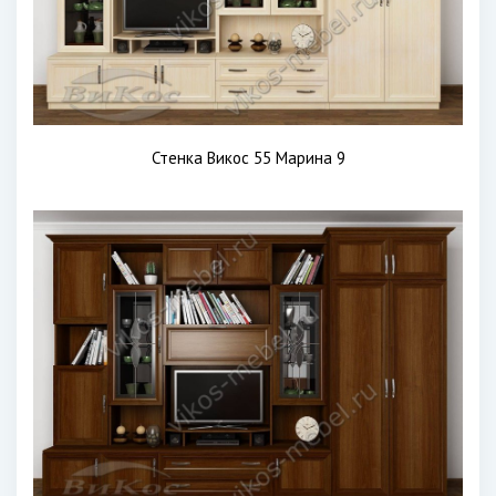
Стенка Викос 55 Марина 9