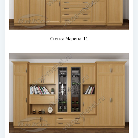
Стенка Марина-11