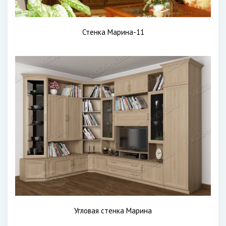
Стенка Марина-11
Угловая стенка Марина