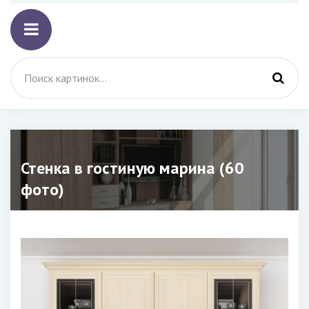
Стенка в гостиную марина (60
фото)