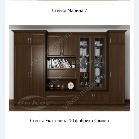
Стенка Марина 7
Стенка Екатерина 10 фабрика Сомово