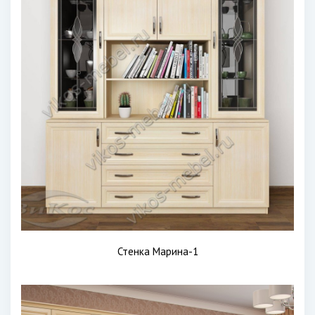
Стенка Марина-1