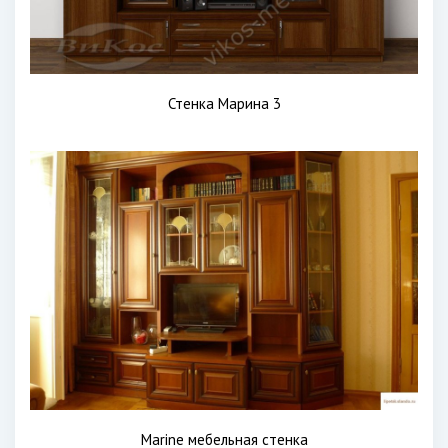
Стенка Марина 3
Marine мебельная стенка