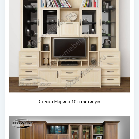
Стенка Марина 10 в гостиную