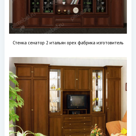
Стенка сенатор 2 итальян орех фабрика изготовитель