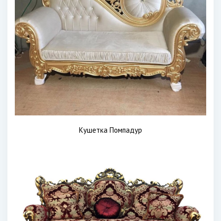
Кушетка Помпадур