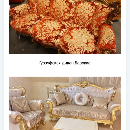
Гурзуфская диван Барокко