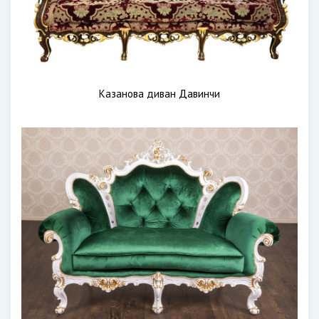
Казанова диван Давинчи