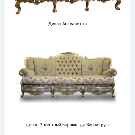
Диван Антуанетта
Диван 2-местный Барокко да Винчи групп