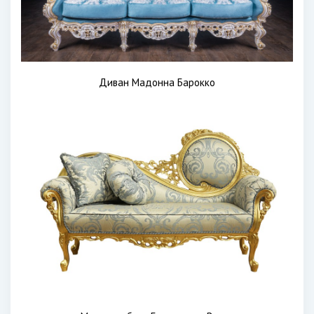
Диван Мадонна Барокко