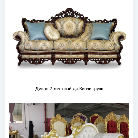
Диван 2-местный да Винчи групп