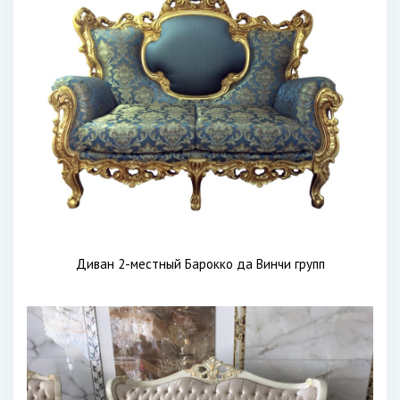
Диван 2-местный Барокко да Винчи групп