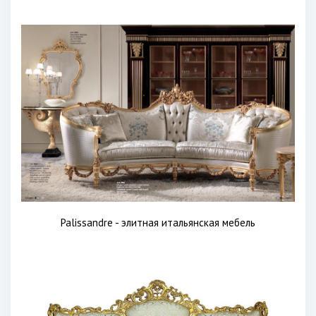
Palissandre - элитная итальянская мебель