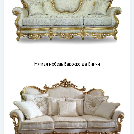
Мягкая мебель Барокко да Винчи