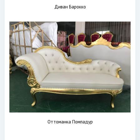
Диван Барокко
Оттоманка Помпадур