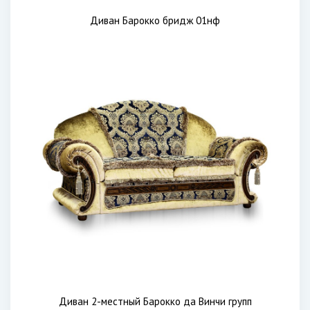
Диван Барокко бридж 01нф
Диван 2-местный Барокко да Винчи групп