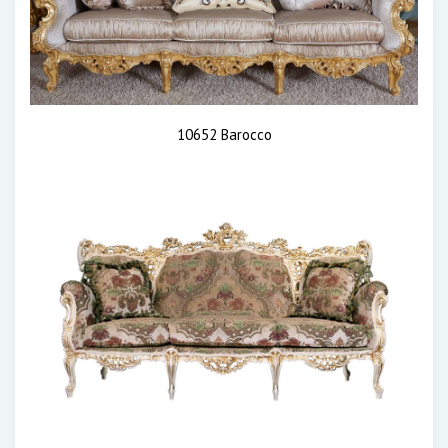
10652 Barocco