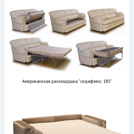
Американская раскладушка "седафлекс 185"