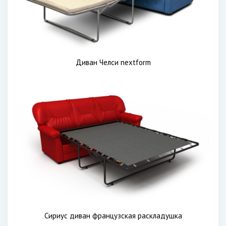
Диван Челси nextform
Сириус диван французская раскладушка