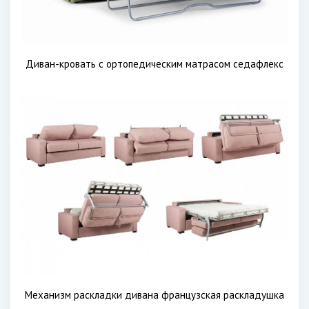
Диван-кровать с ортопедическим матрасом седафлекс
Механизм раскладки дивана французская раскладушка