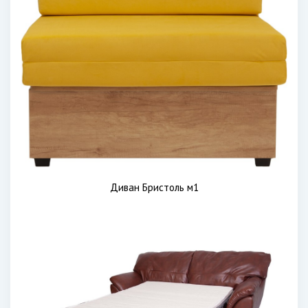
Диван Бристоль м1