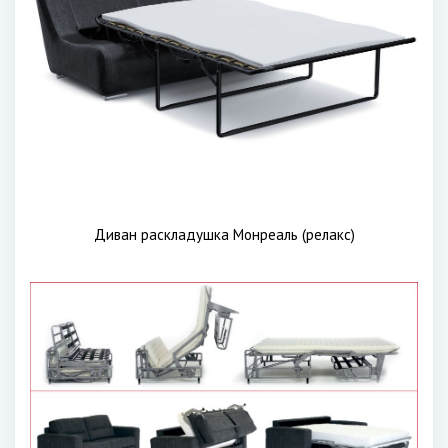
Диван раскладушка Монреаль (релакс)