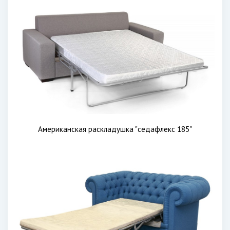
Американская раскладушка "седафлекс 185"