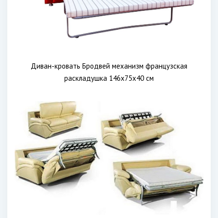
Диван-кровать Бродвей механизм французская
раскладушка 146х75х40 см