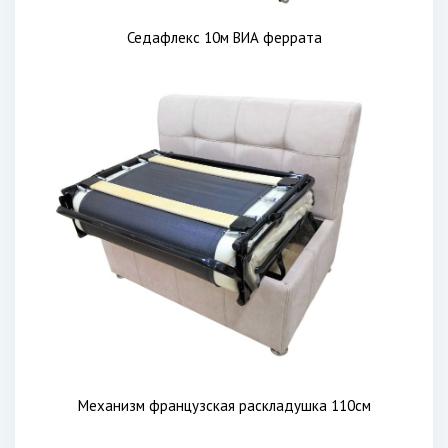
Седафлекс 10м ВИА феррата
Механизм французская раскладушка 110см