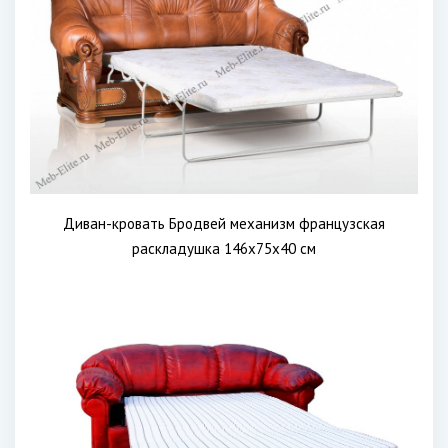
Диван-кровать Бродвей механизм французская
раскладушка 146х75х40 см