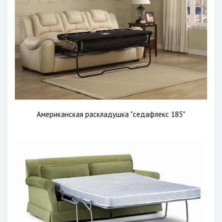
Американская раскладушка "седафлекс 185"