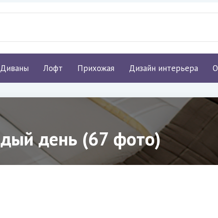
Диваны
Лофт
Прихожая
Дизайн интерьера
О
ждый день (67 фото)