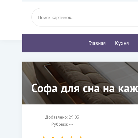
Главная
Кухня
Софа для сна на ка
Добавлено: 29.03
Рубрика: ---