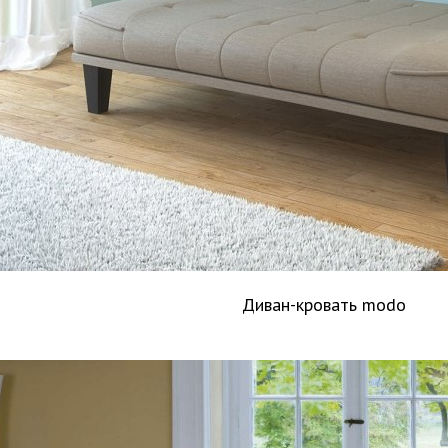
Диван-кровать modo