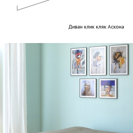
Диван клик кляк Аскона