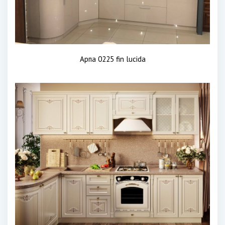
Арпа 0225 fin lucida