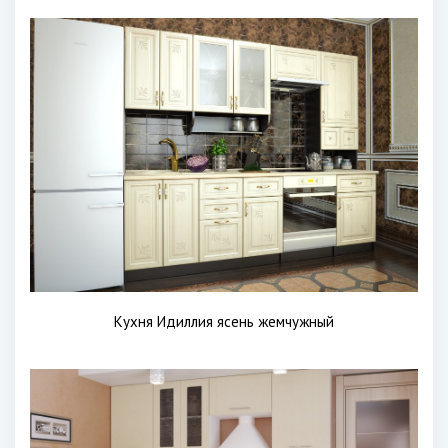
Кухня Идиллия ясень жемчужный