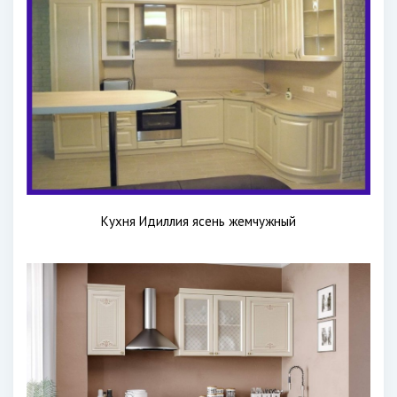
Кухня Идиллия ясень жемчужный