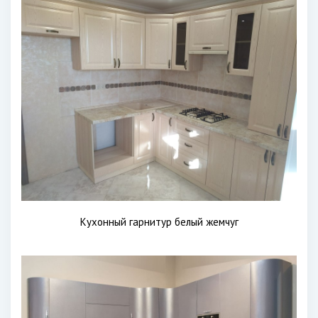
Кухонный гарнитур белый жемчуг