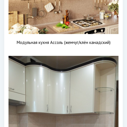
Модульная кухня Ассоль (жемчуг/клён канадский)