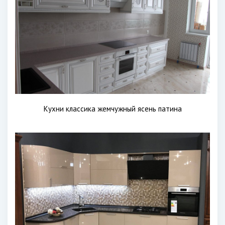
Кухни классика жемчужный ясень патина