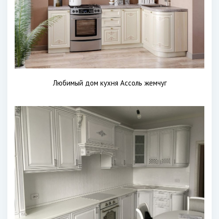
Любимый дом кухня Ассоль жемчуг