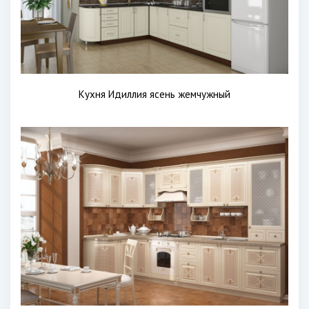
Кухня Идиллия ясень жемчужный