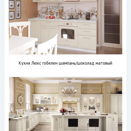
Кухня Люкс гобелен шампань/шоколад матовый