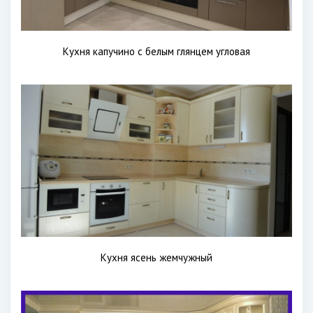
Кухня капучино с белым глянцем угловая
Кухня ясень жемчужный