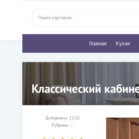
Главная
Кухня
Классический кабине
Добавлено: 11.02
Рубрика: ---