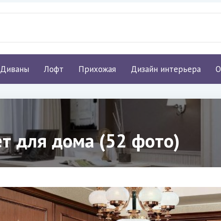
Диваны
Лофт
Прихожая
Дизайн интерьера
О
т для дома (52 фото)