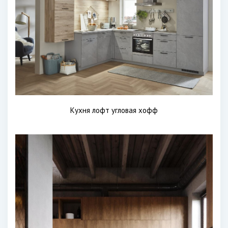
Кухня лофт угловая хофф