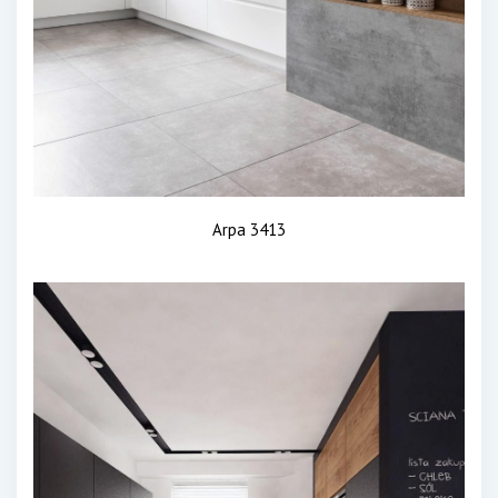
Arpa 3413