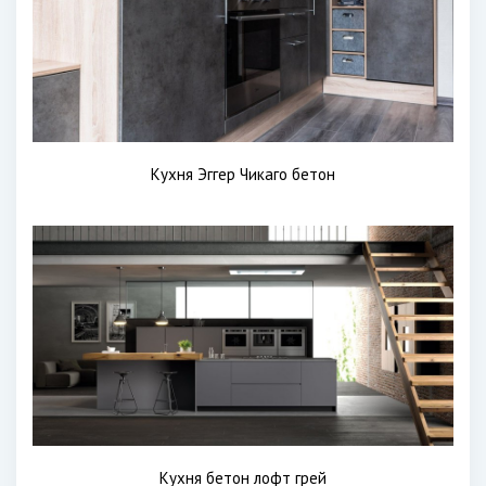
Кухня Эггер Чикаго бетон
Кухня бетон лофт грей