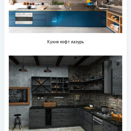
Кухня лофт лазурь