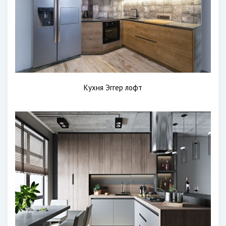
Кухня Эггер лофт