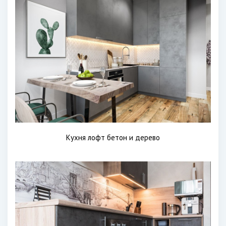
Кухня лофт бетон и дерево