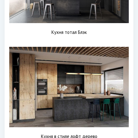
Кухня тотал Блэк
Кухня в стиле лофт дерево