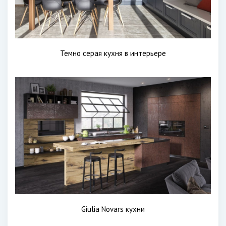
Темно серая кухня в интерьере
Giulia Novars кухни