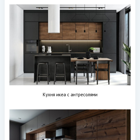
Кухня икеа с антресолями