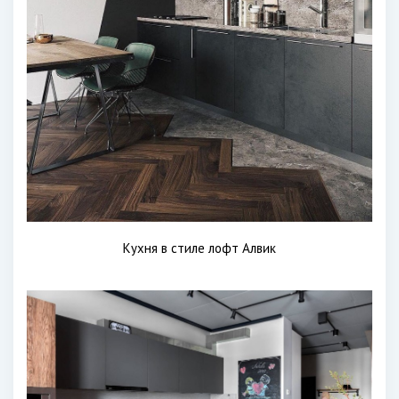
Кухня в стиле лофт Алвик