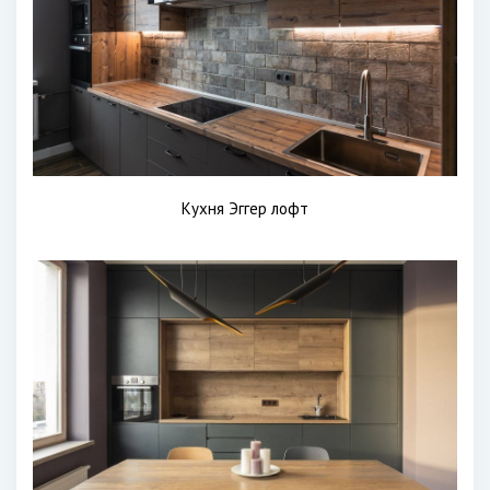
Кухня Эггер лофт