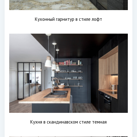
Кухонный гарнитур в стиле лофт
Кухня в скандинавском стиле темная