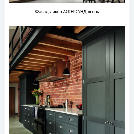
Фасады икеа АСКЕРСУНД ясень