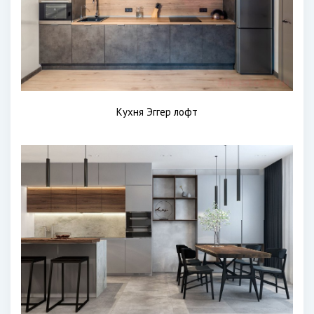
Кухня Эггер лофт