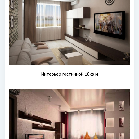
Интерьер гостинной 18кв м