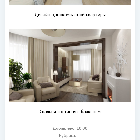
Дизайн однокомнатной квартиры
Спальня-гостиная с балконом
Добавлено: 18.08
Рубрика: ---