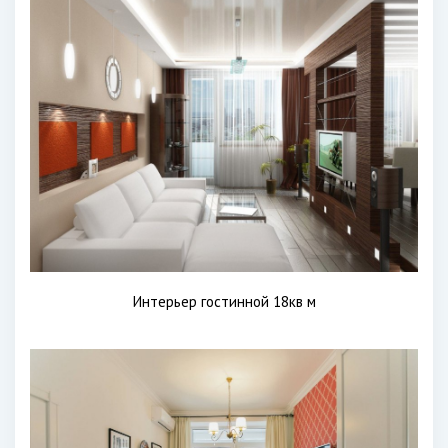
Интерьер гостинной 18кв м