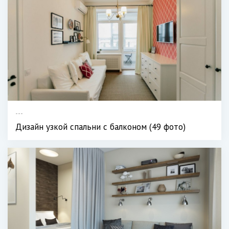
---
Дизайн узкой спальни с балконом (49 фото)