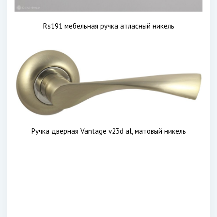
Rs191 мебельная ручка атласный никель
Ручка дверная Vantage v23d al, матовый никель