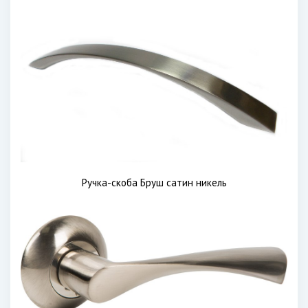
Ручка-скоба Бруш сатин никель