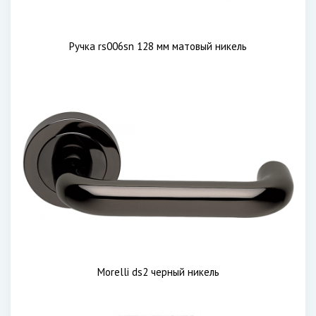
Ручка rs006sn 128 мм матовый никель
Morelli ds2 черный никель