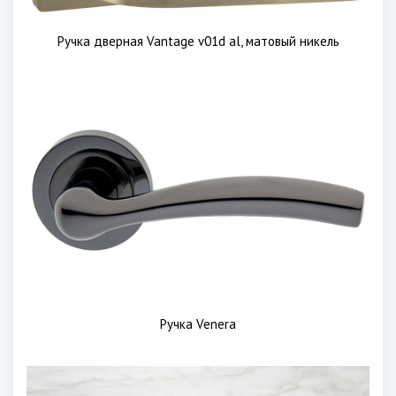
Ручка дверная Vantage v01d al, матовый никель
Ручка Venera