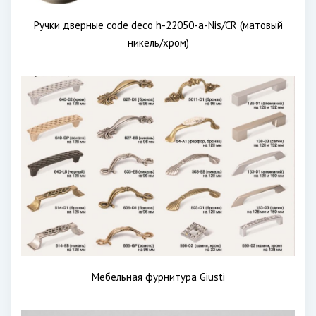
Ручки дверные code deco h-22050-a-Nis/CR (матовый
никель/хром)
Мебельная фурнитура Giusti