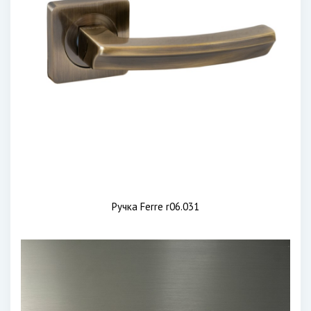
Ручка Ferre r06.031