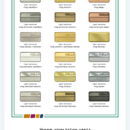
Никель хром латунь цвета