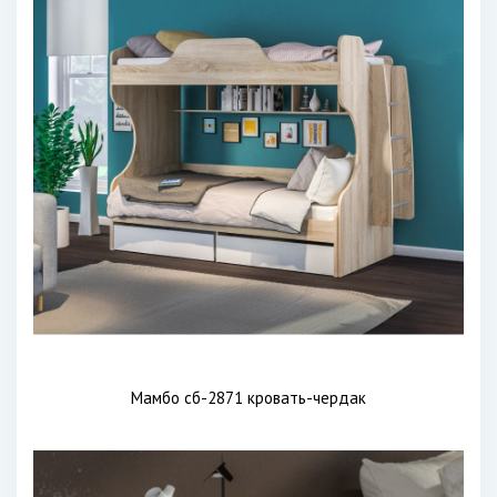
Мамбо сб-2871 кровать-чердак