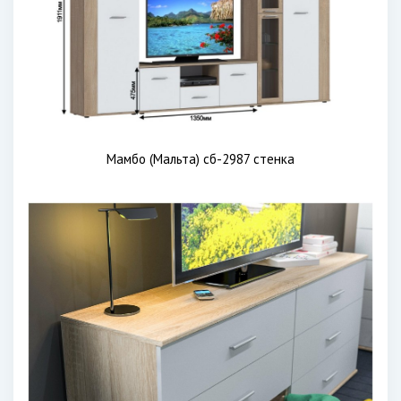
Мамбо (Мальта) сб-2987 стенка