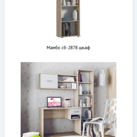
Мамбо сб-2878 шкаф