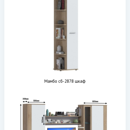
Мамбо сб-2878 шкаф