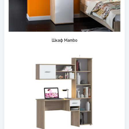
Шкаф Mambo