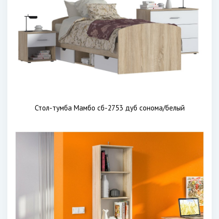
Стол-тумба Мамбо сб-2753 дуб сонома/белый