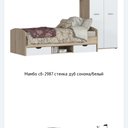
Мамбо сб-2987 стенка дуб сонома/белый