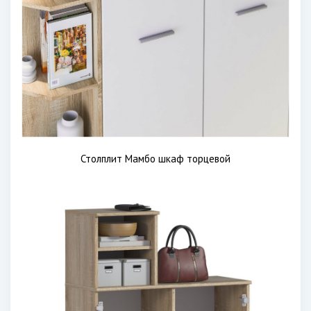
Столплит Мамбо шкаф торцевой