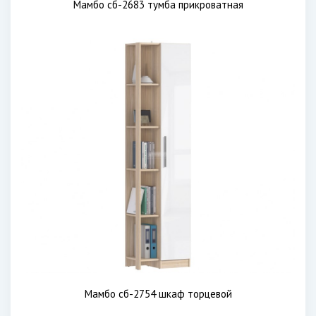
Мамбо сб-2683 тумба прикроватная
Мамбо сб-2754 шкаф торцевой