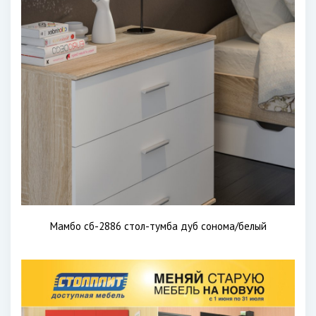
Мамбо сб-2886 стол-тумба дуб сонома/белый