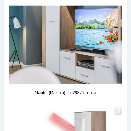
Мамбо (Мальта) сб-2987 стенка