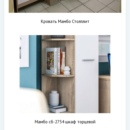
Кровать Мамбо Столплит
Мамбо сб-2754 шкаф торцевой