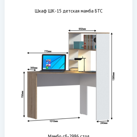
Шкаф ШК-15 детская мамба БТС
Мамбо сб-2986 стол