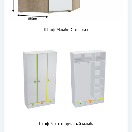
Шкаф Мамбо Столплит
Шкаф 3-х створчатый мамба