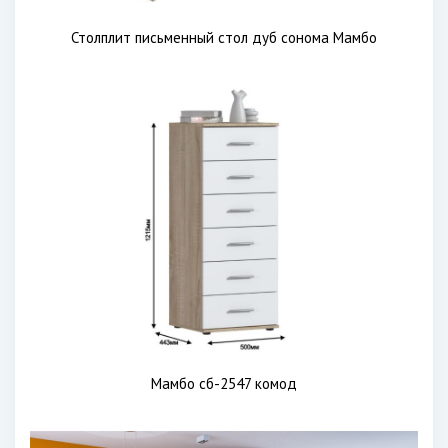
Столплит письменный стол дуб сонома Мамбо
Мамбо сб-2547 комод