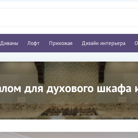
Диваны
Лофт
Прихожая
Дизайн интерьера
О
налом для духового шкафа 