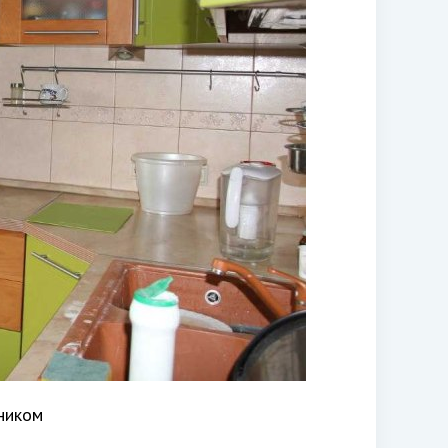
ником