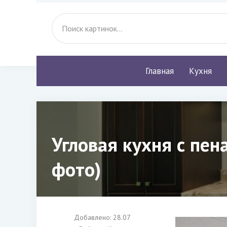
Главная
Кухня
Угловая кухня с пе
фото)
Добавлено: 28.07