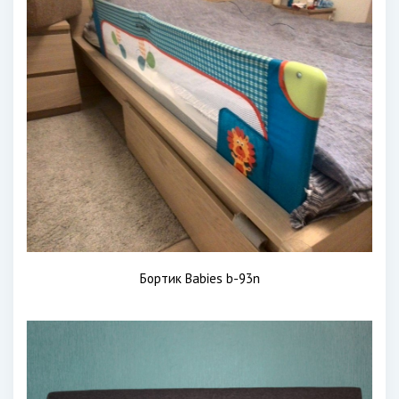
Бортик Babies b-93n