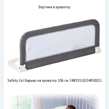
Бортики в кроватку
Safety 1st барьер на кроватку 106 см 24835510/24830011