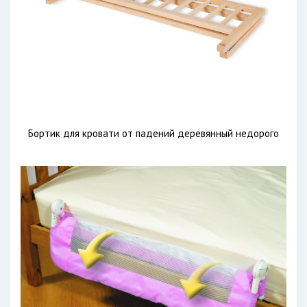
Бортик для кровати от падений деревянный недорого