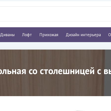
Диваны
Лофт
Прихожая
Дизайн интерьера
О
ольная со столешницей с