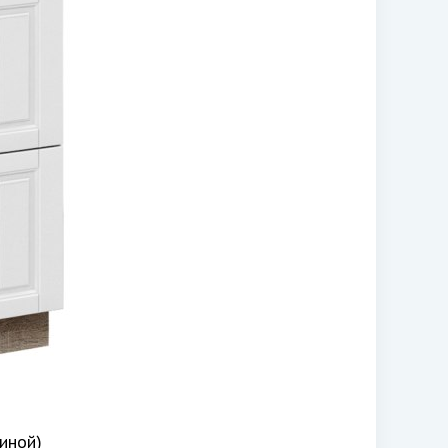
иной)