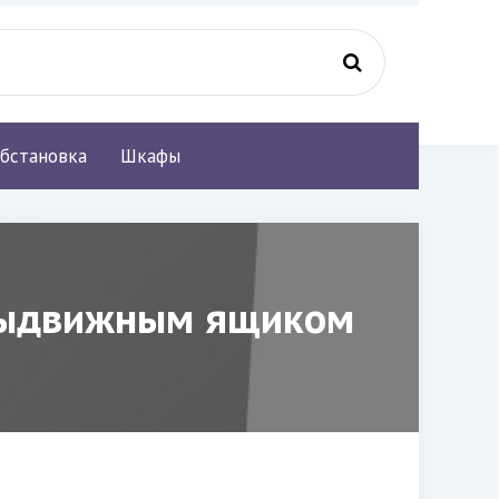
бстановка
Шкафы
 выдвижным ящиком