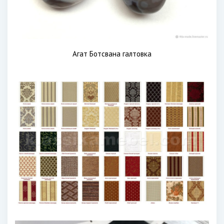
Агат Ботсвана галтовка