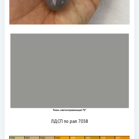
ЛДСП по рал 7038