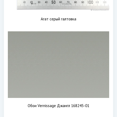
Агат серый галтовка
Обои Vernissage Джангл 168245-01