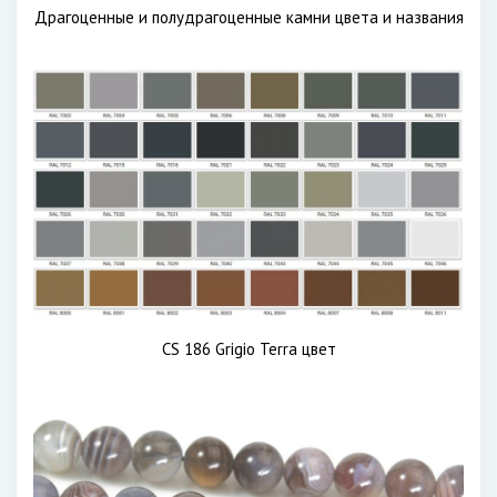
Драгоценные и полудрагоценные камни цвета и названия
CS 186 Grigio Terra цвет