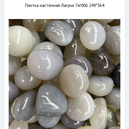
Плитка настенная Лагуна 7лг006 249*364