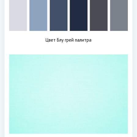
Цвет Блу грей палитра