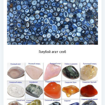
Голубой агат слэб