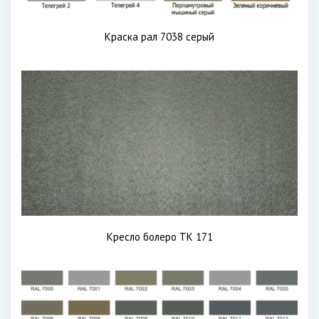
Краска рал 7038 серый
Кресло болеро ТК 171