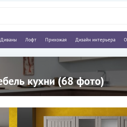
Диваны
Лофт
Прихожая
Дизайн интерьера
О
бель кухни (68 фото)