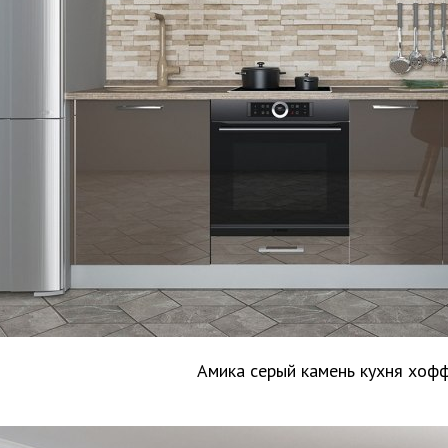
Амика серый камень кухня хоф