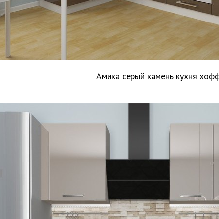
Амика серый камень кухня хоф