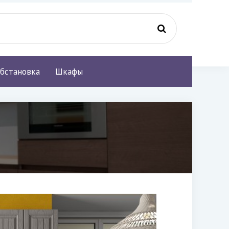
бстановка
Шкафы