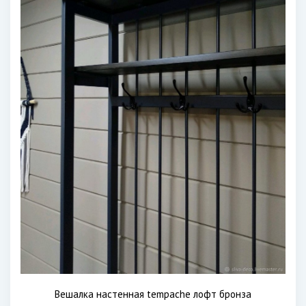
Вешалка настенная tempache лофт бронза