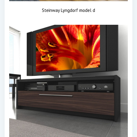
Steinway Lyngdorf model d