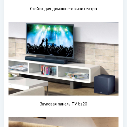
Стойка для домашнего кинотеатра
Звуковая панель TV bs20