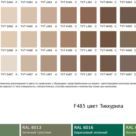
F485 цвет Тиккурила