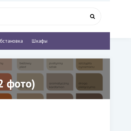
бстановка
Шкафы
2 фото)