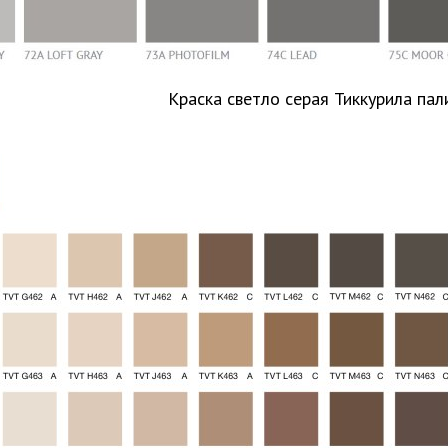
Краска светло серая Тиккурила пал