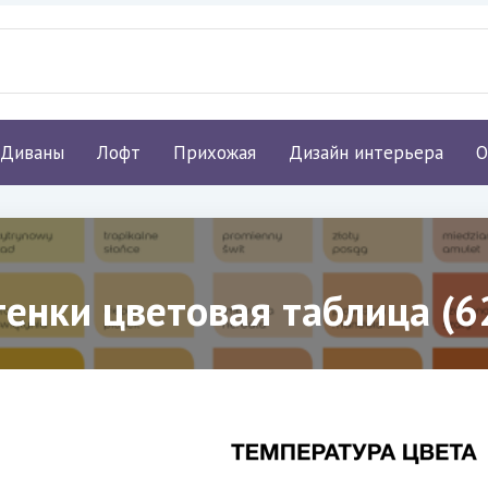
Диваны
Лофт
Прихожая
Дизайн интерьера
О
тенки цветовая таблица (6