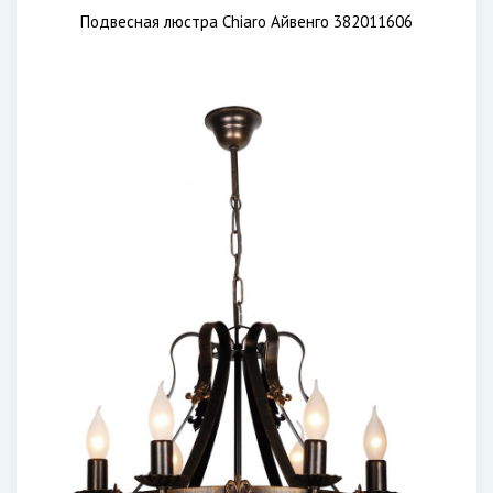
Подвесная люстра Chiaro Айвенго 382011606