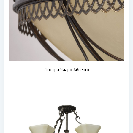
Люстра Чиаро Айвенго