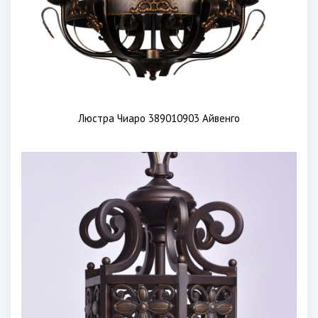
Люстра Чиаро 389010903 Айвенго