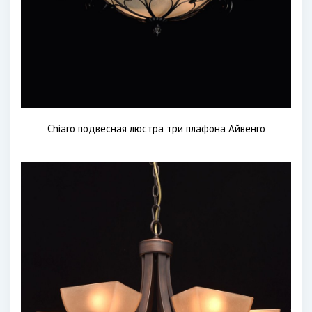
Chiaro подвесная люстра три плафона Айвенго