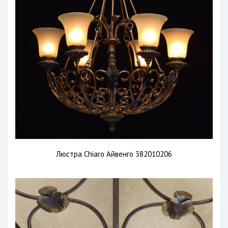
Люстра Chiaro Айвенго 382010206