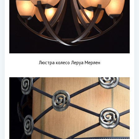
Люстра колесо Леруа Мерлен