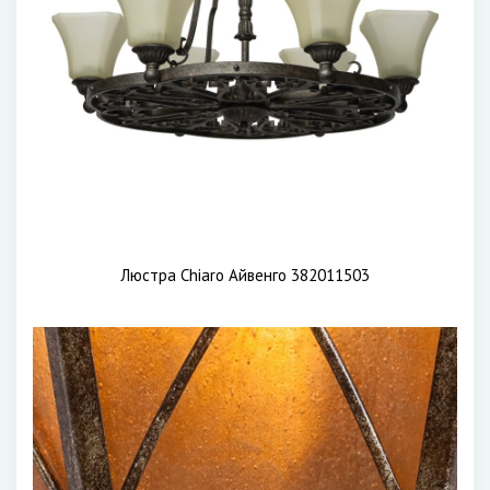
Люстра Chiaro Айвенго 382011503