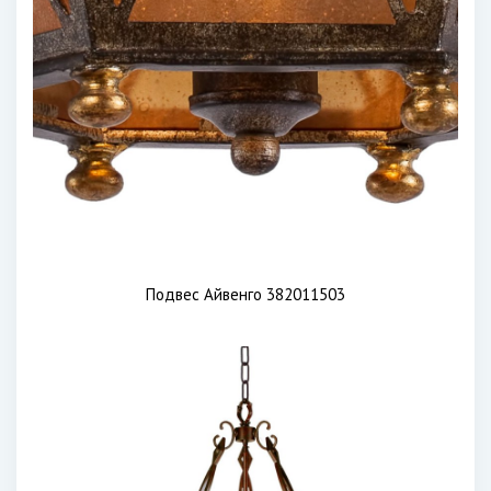
Подвес Айвенго 382011503