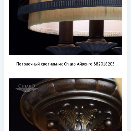
Потолочный светильник Chiaro Айвенго 382018205