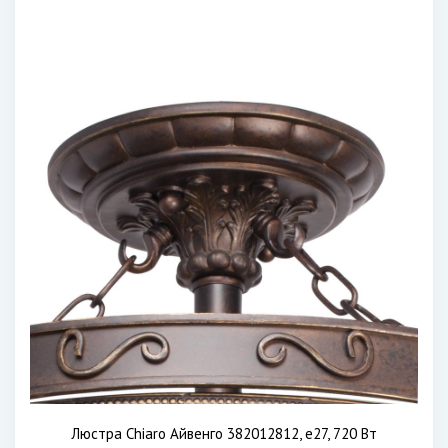
Люстра Chiaro Айвенго 382012812, e27, 720 Вт