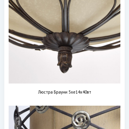
Люстра Брауни 5хе14х40вт