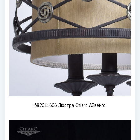
382011606 Люстра Chiaro Айвенго