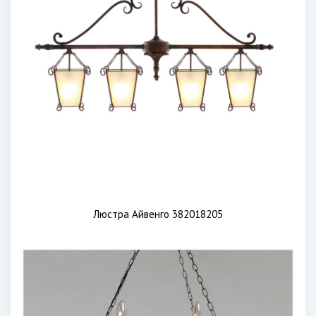
Люстра Айвенго 382018205