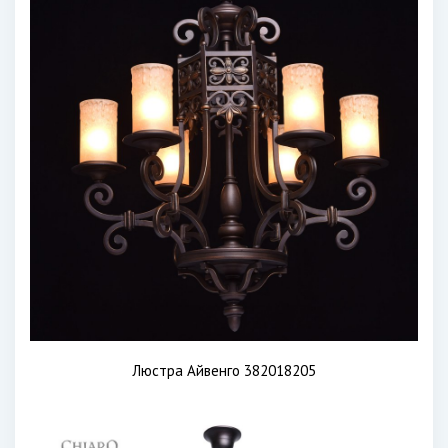
Люстра Айвенго 382018205