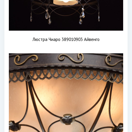
Люстра Чиаро 389010903 Айвенго