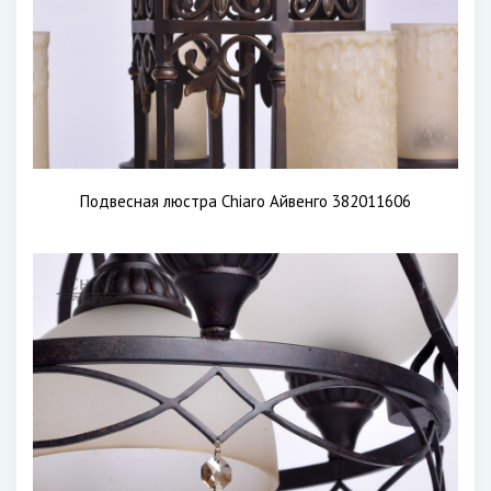
Подвесная люстра Chiaro Айвенго 382011606