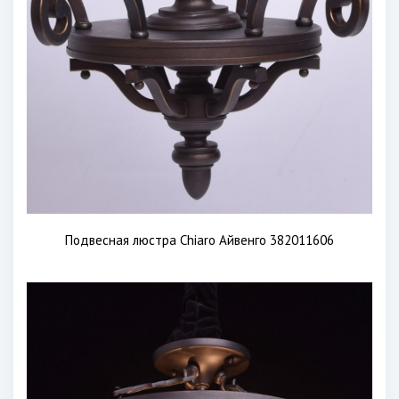
Подвесная люстра Chiaro Айвенго 382011606