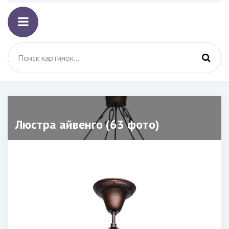
Люстра айвенго (63 фото)