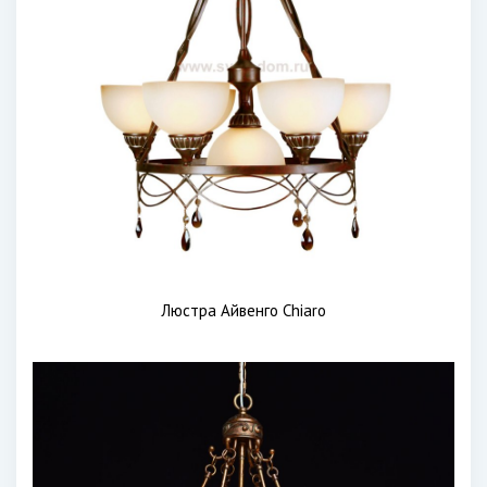
Люстра Айвенго Chiaro