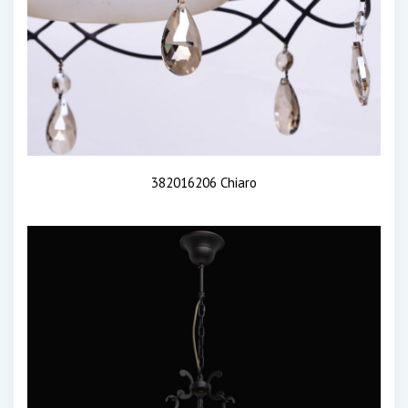
382016206 Chiaro