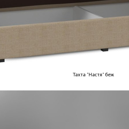
Тахта "Настя" беж