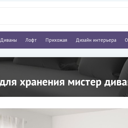
Диваны
Лофт
Прихожая
Дизайн интерьера
О
для хранения мистер дива