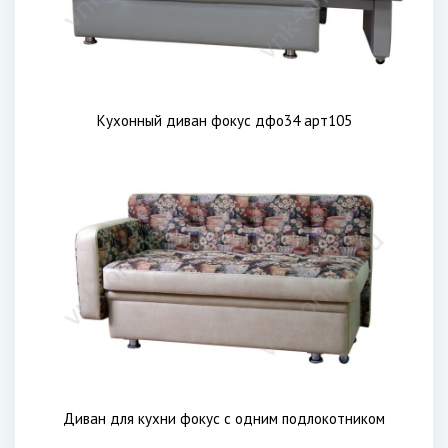
Кухонный диван фокус дфо34 арт105
Диван для кухни фокус с одним подлокотником