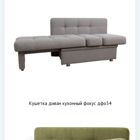
Кушетка диван кухонный фокус дфо34