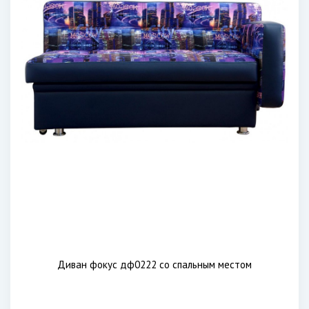
Диван фокус дф0222 со спальным местом