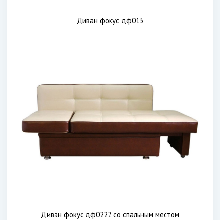
Диван фокус дф013
Диван фокус дф0222 со спальным местом