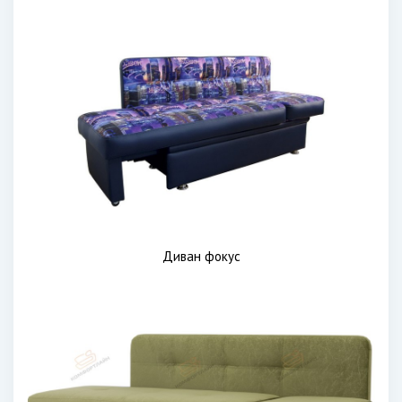
Диван фокус