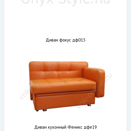
Диван фокус дф013
Диван кухонный Феникс дфе19