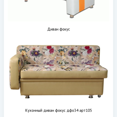
Диван фокус
Кухонный диван фокус дфо34 арт105