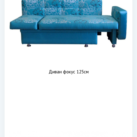
Диван фокус 125см