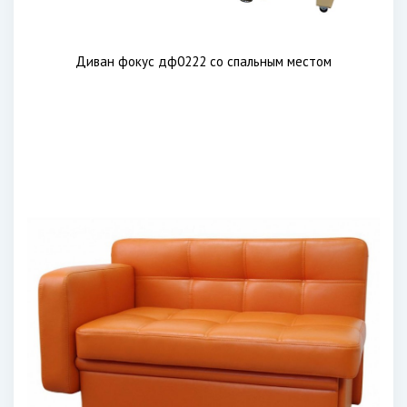
Диван фокус дф0222 со спальным местом