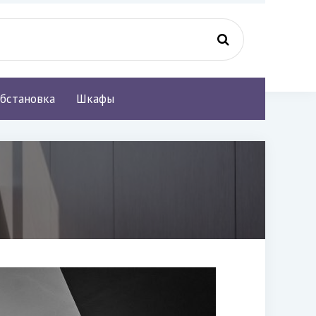
бстановка
Шкафы