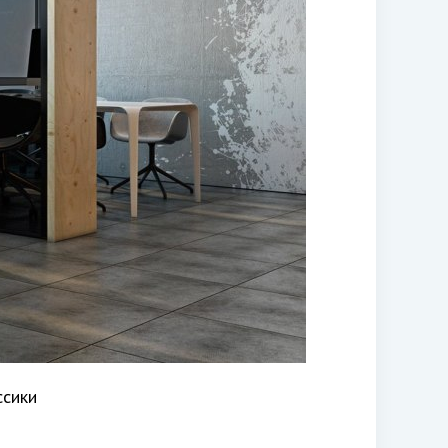
ссики