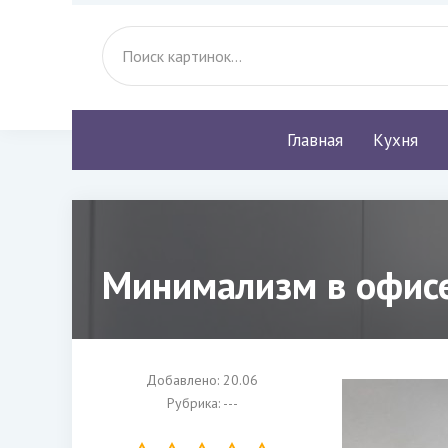
Главная
Кухня
Минимализм в офисе
Добавлено: 20.06
Рубрика: ---