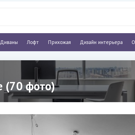
Диваны
Лофт
Прихожая
Дизайн интерьера
О
 (70 фото)