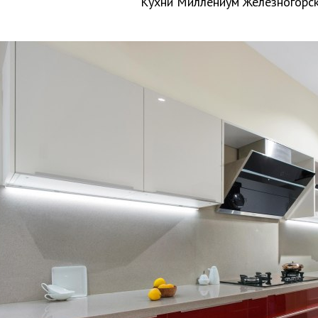
Кухни Миллениум Железногорс