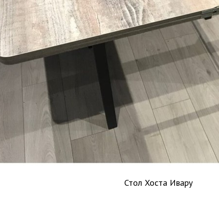
Стол Хоста Ивару