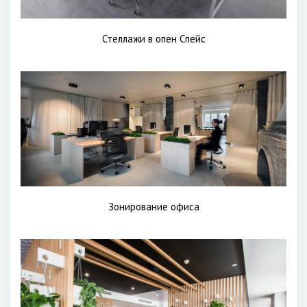
Стеллажи в опен Спейс
Зонирование офиса