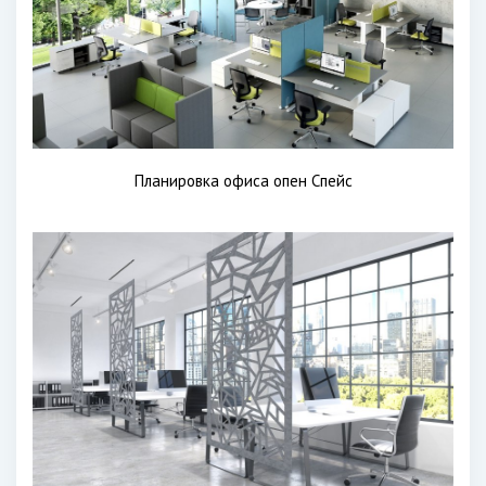
Планировка офиса опен Спейс