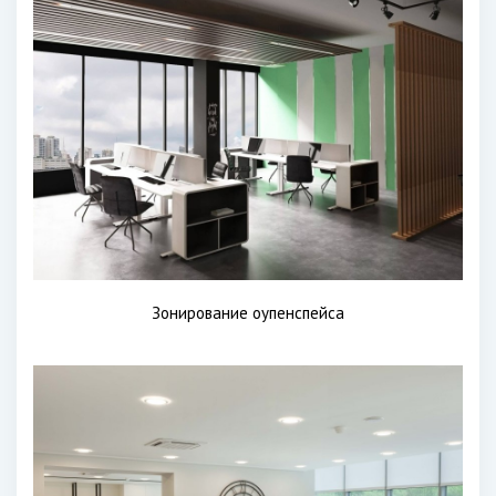
Зонирование оупенспейса