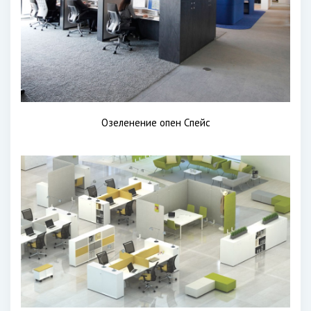
Озеленение опен Спейс