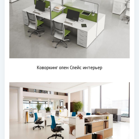
Коворкинг опен Спейс интерьер