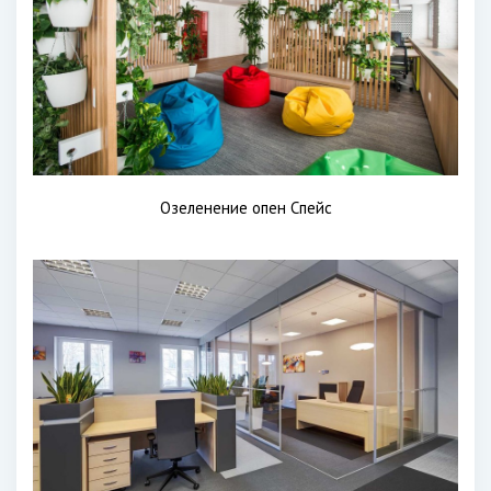
Озеленение опен Спейс