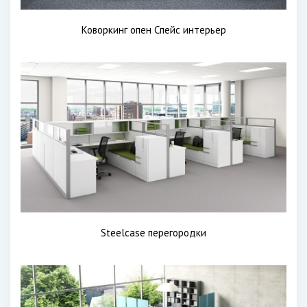
Коворкинг опен Спейс интерьер
Steelcase перегородки