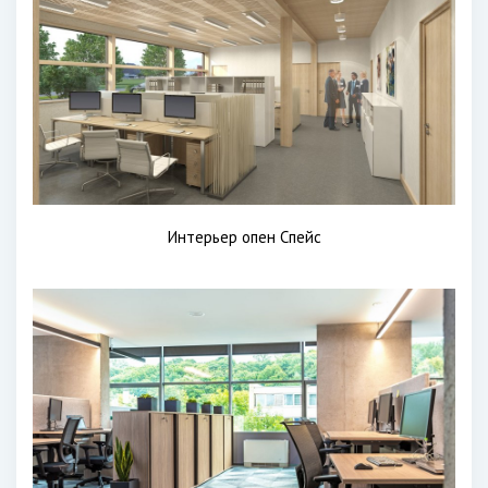
Интерьер опен Спейс