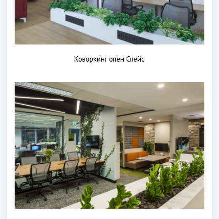
Коворкинг опен Спейс