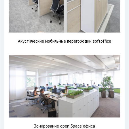
Акустические мобильные перегородки softoffice
Зонирование open Space офиса