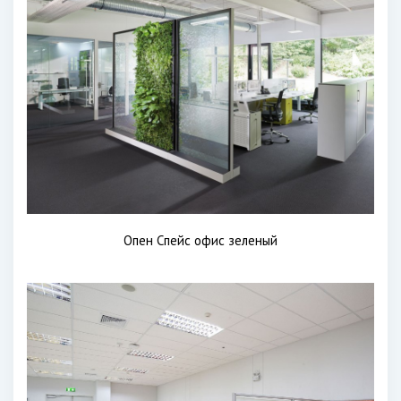
Опен Спейс офис зеленый