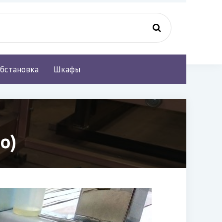
бстановка
Шкафы
о)