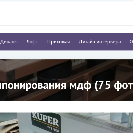
Диваны
Лофт
Прихожая
Дизайн интерьера
О
шпонирования мдф (75 фот