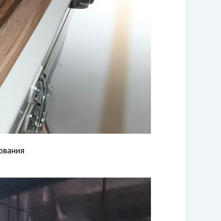
ования