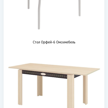
Стол Орфей-6 Омскмебель