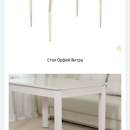
Стол Орфей Витра