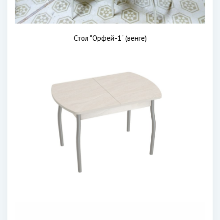
Стол "Орфей-1" (венге)