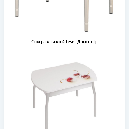
Стол раздвижной Leset Дакота 1р