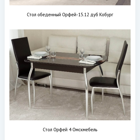
Стол обеденный Орфей-15.12 дуб Кобург
Стол Орфей 4 Омскмебель