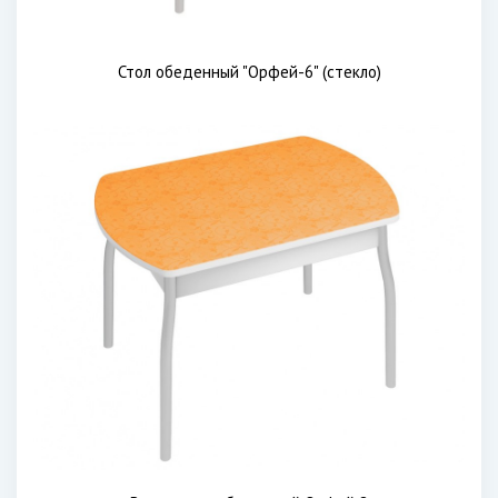
Стол обеденный "Орфей-6" (стекло)