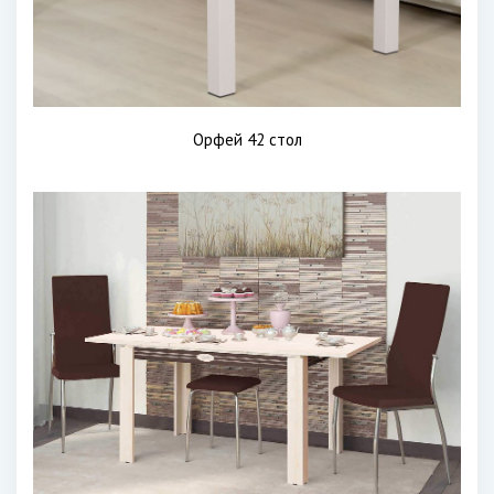
Орфей 42 стол