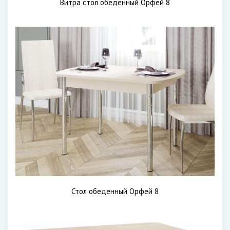
Витра стол обеденный Орфей 8
Стол обеденный Орфей 8