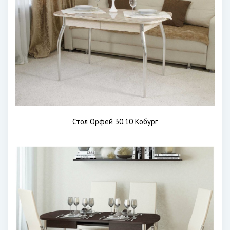
Стол Орфей 30.10 Кобург