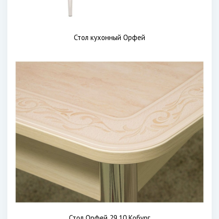
Стол кухонный Орфей
Стол Орфей 29.10 Кобург