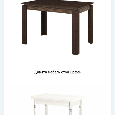
Давита мебель стол Орфей