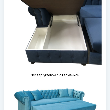
Честер угловой с оттоманкой