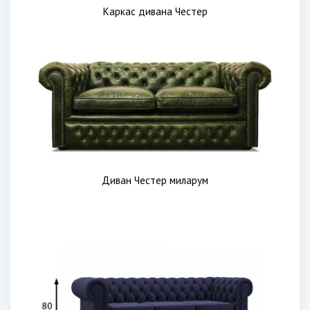
Каркас дивана Честер
Диван Честер миларум