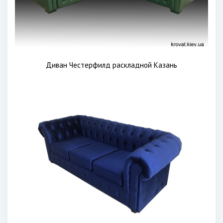
Диван Честерфилд раскладной Казань