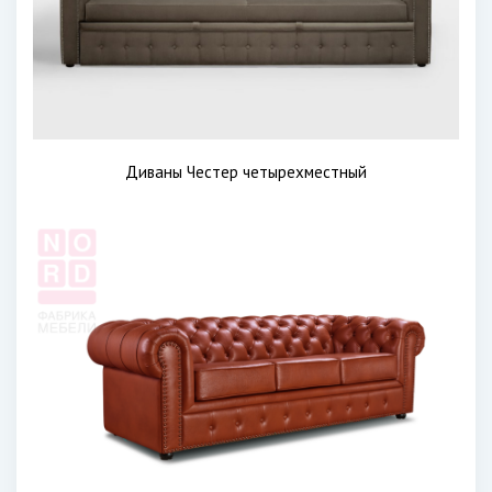
Диваны Честер четырехместный