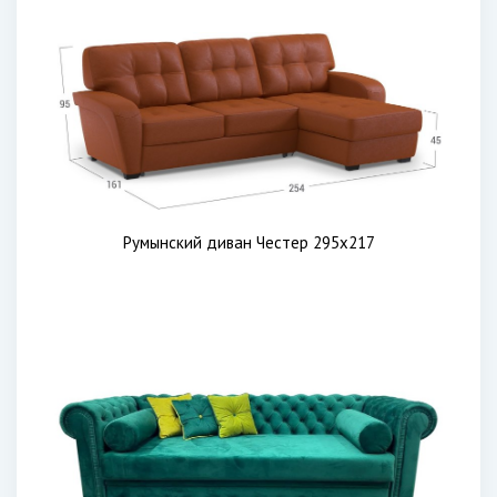
Румынский диван Честер 295х217