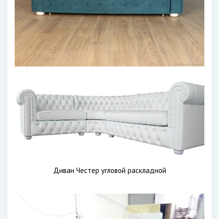
Диван Честер угловой раскладной