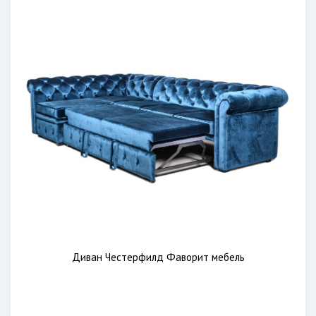
Диван Честерфилд Фаворит мебель