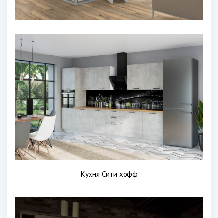
Кухня Сити хофф