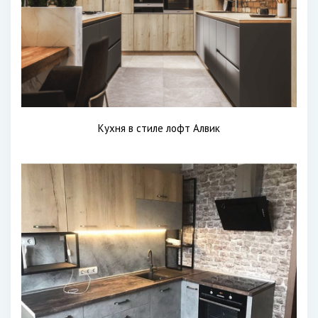
Кухня в стиле лофт Алвик