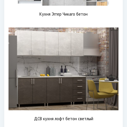
Кухня Эггер Чикаго бетон
ДСВ кухня лофт бетон светлый