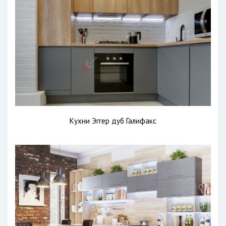
Кухни Эггер дуб Галифакс