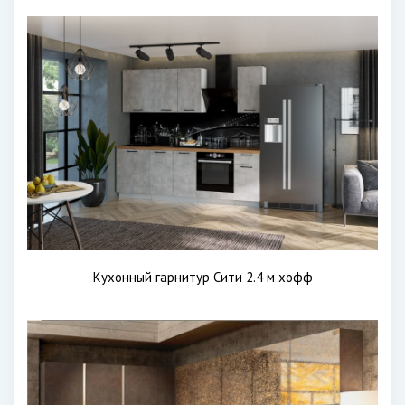
Кухонный гарнитур Сити 2.4 м хофф