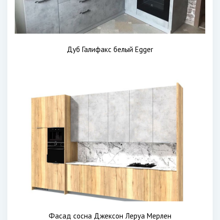
Дуб Галифакс белый Egger
Фасад сосна Джексон Леруа Мерлен