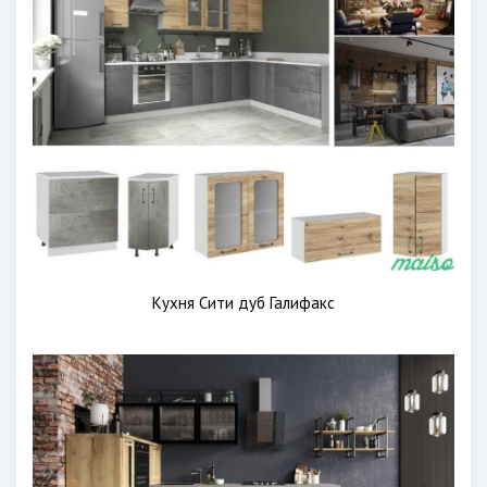
Кухня Сити дуб Галифакс