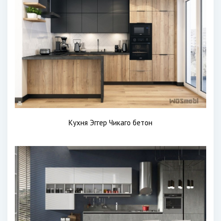
Кухня Эггер Чикаго бетон