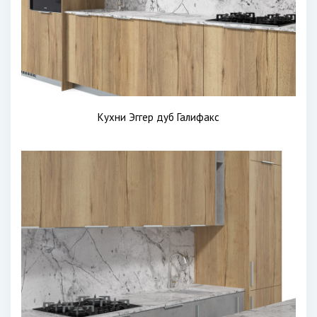
Кухни Эггер дуб Галифакс