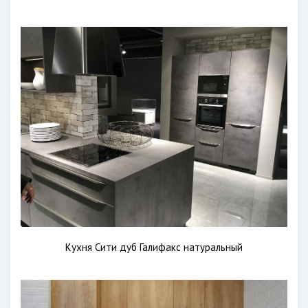
Кухня Сити дуб Галифакс натуральный