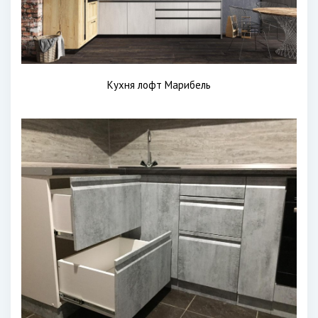
Кухня лофт Марибель