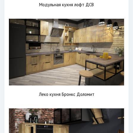
Модульная кухня лофт ДСВ
Леко кухня Бронкс Доломит