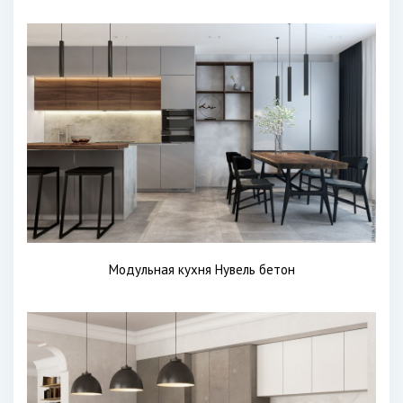
Модульная кухня Нувель бетон