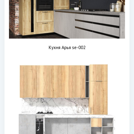
Кухня Арья se-002