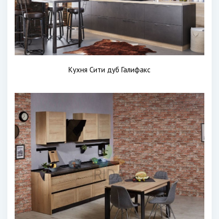
Кухня Сити дуб Галифакс