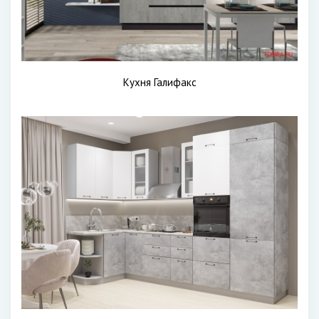
Кухня Галифакс