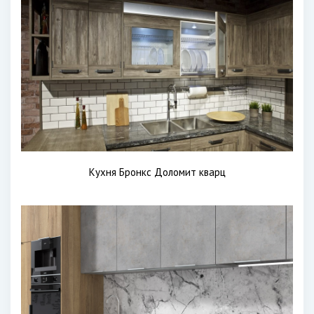
Кухня Бронкс Доломит кварц