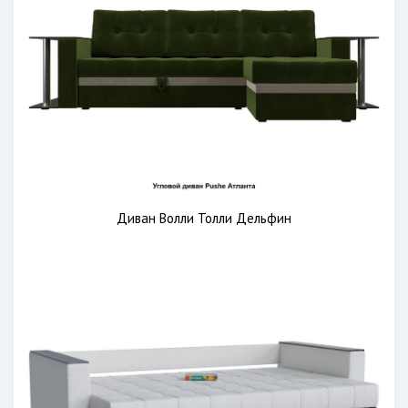
Диван Волли Толли Дельфин