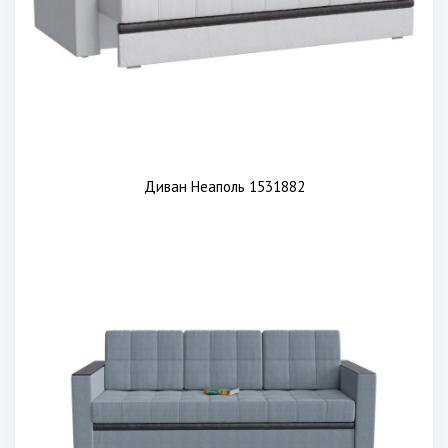
Диван Неаполь 1531882