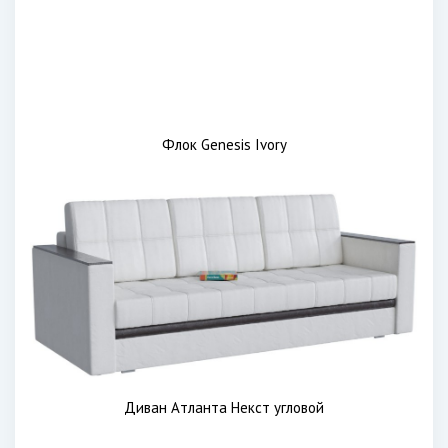
Флок Genesis Ivory
Диван Атланта Некст угловой