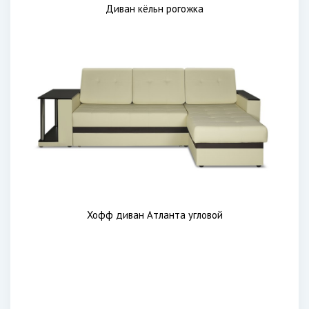
Диван кёльн рогожка
Хофф диван Атланта угловой