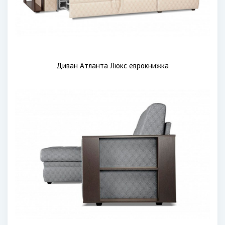
Диван Атланта Люкс еврокнижка