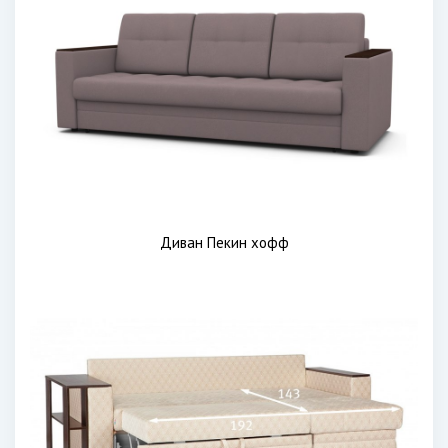
Диван Пекин хофф