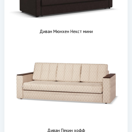
Диван Мюнхен Некст мини
Диван Пекин хофф