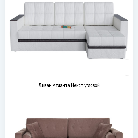
Диван Атланта Некст угловой