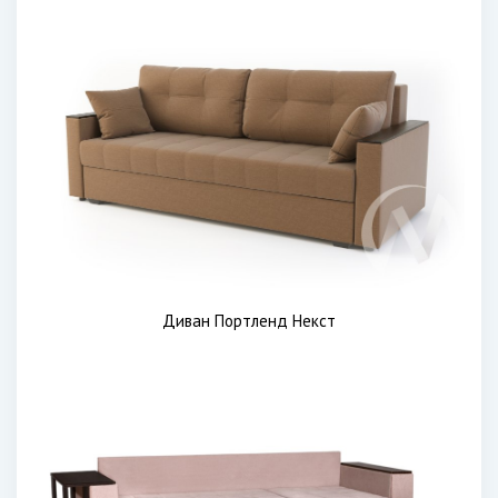
Диван Портленд Некст