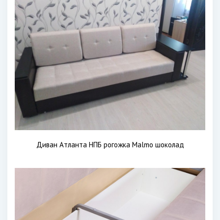
Диван Атланта НПБ рогожка Malmo шоколад