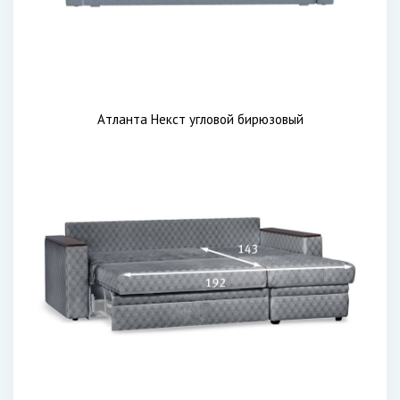
Атланта Некст угловой бирюзовый