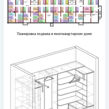
Планировка подвала в многоквартирном доме