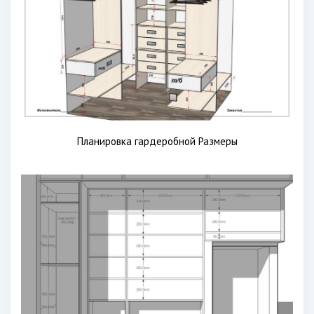
Планировка гардеробной Размеры