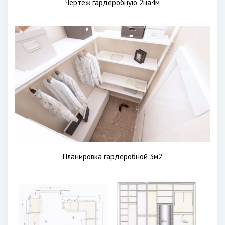
Чертеж гардеробную 2на4м
Планировка гардеробной 3м2