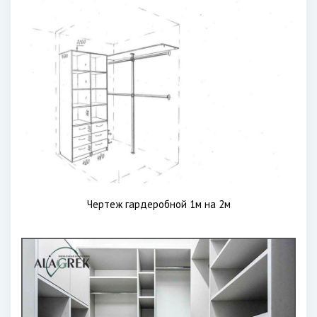
Чертеж гардеробной 1м на 2м