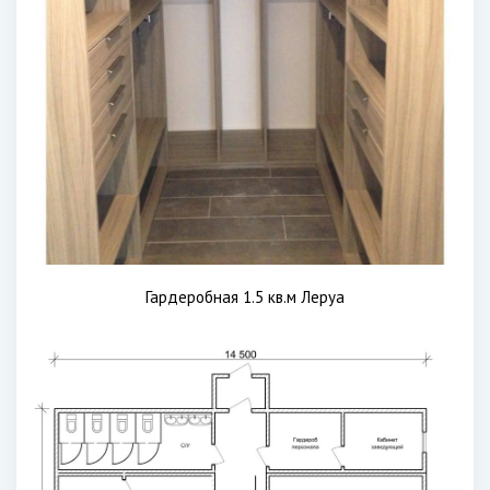
Гардеробная 1.5 кв.м Леруа