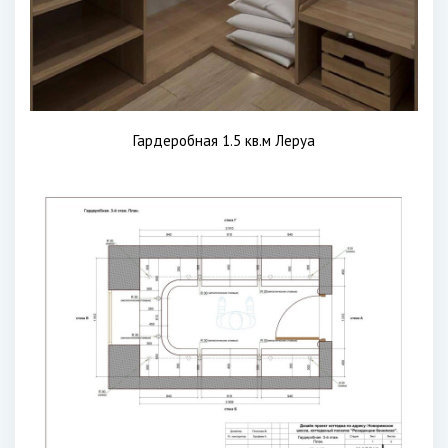
Гардеробная 1.5 кв.м Леруа