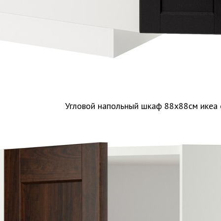
Угловой напольный шкаф 88x88см икеа 