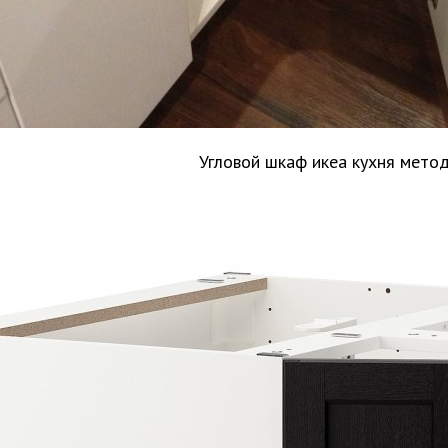
Угловой шкаф икеа кухня мето