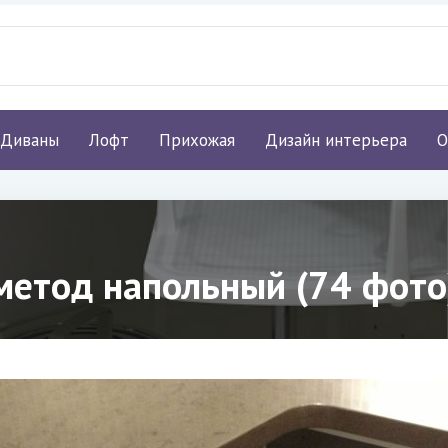
Диваны
Лофт
Прихожая
Дизайн интерьера
О
метод напольный (74 фото