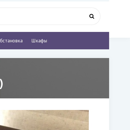
бстановка
Шкафы
)