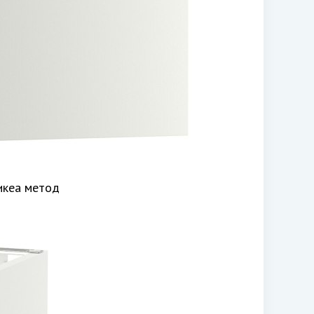
икеа метод