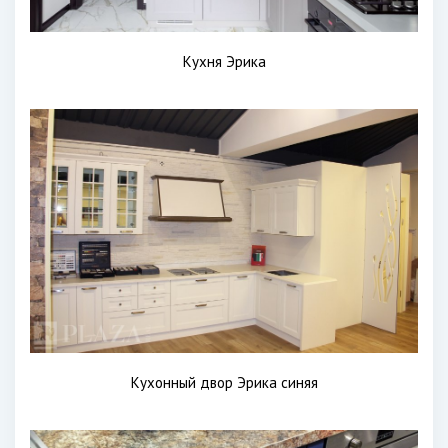
Кухня Эрика
Кухонный двор Эрика синяя