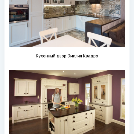
Кухонный двор Эмилия Квадро