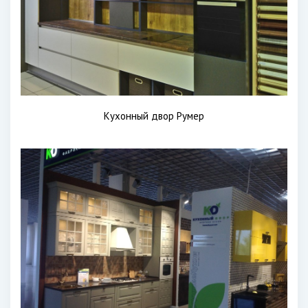
Кухонный двор Румер