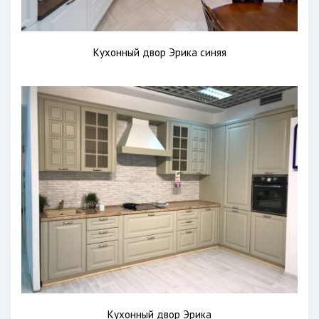
Кухонный двор Эрика синяя
Кухонный двор Эрика