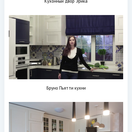
Кухонный двор Эрика
Бруно Пьятти кухни