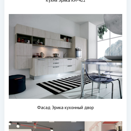
Кухня Эрика KH-422
Фасад Эрика кухонный двор