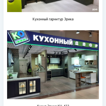
Кухонный гарнитур Эрика