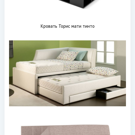
Кровать Торис мати тинто