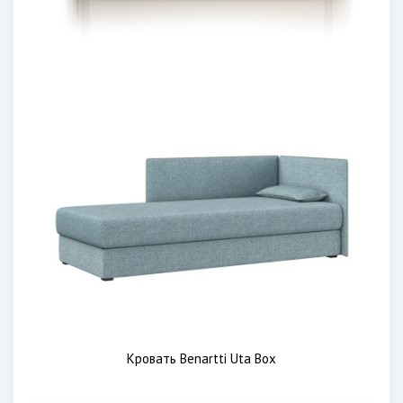
Кровать Benartti Uta Box