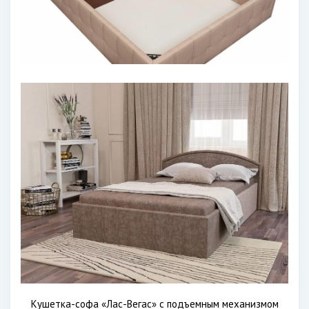
Кушетка-софа «Лас-Вегас» с подъемным механизмом