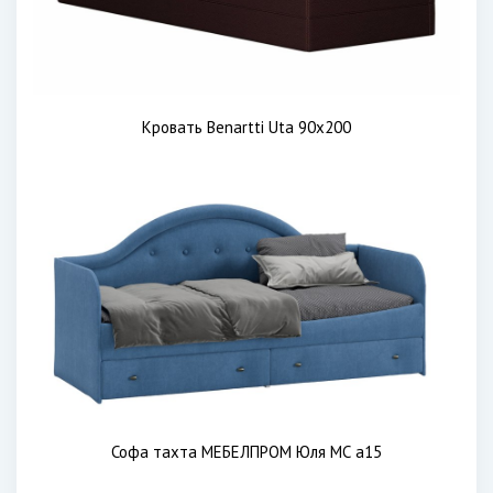
Кровать Benartti Uta 90х200
Софа тахта МЕБЕЛПРОМ Юля МС а15