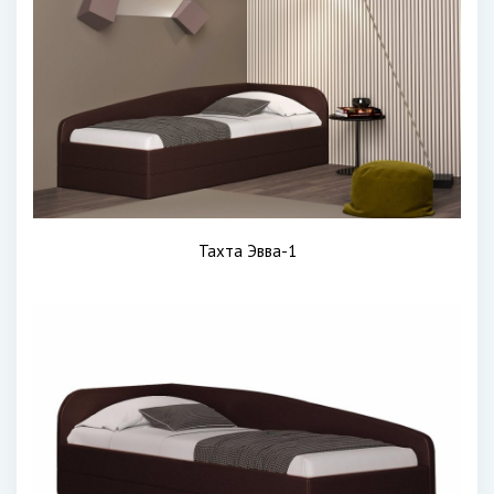
Тахта Эвва-1