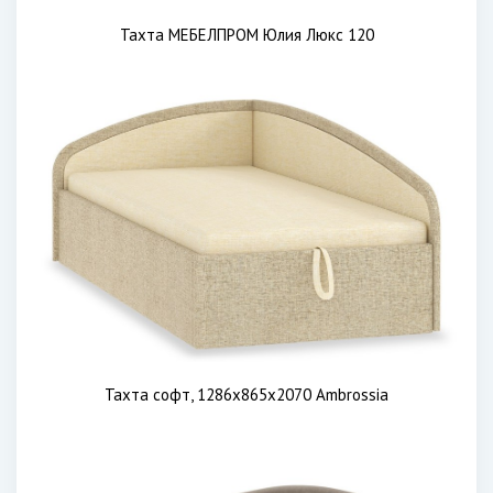
Тахта МЕБЕЛПРОМ Юлия Люкс 120
Тахта софт, 1286х865х2070 Ambrossia