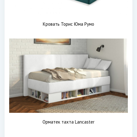
Кровать Торис Юма Румо
Орматек тахта Lancaster