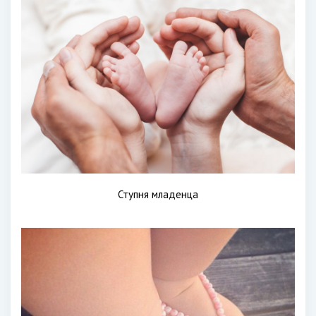
Ступня младенца