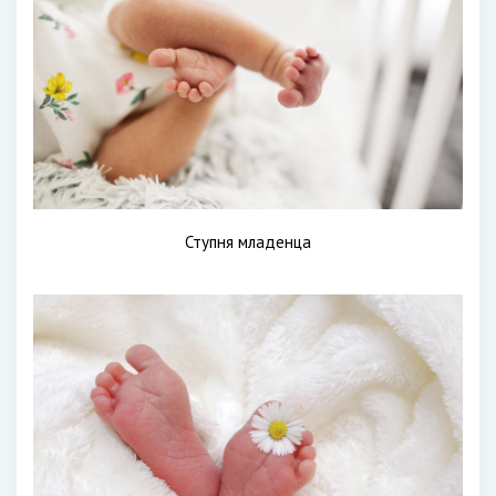
Ступня младенца