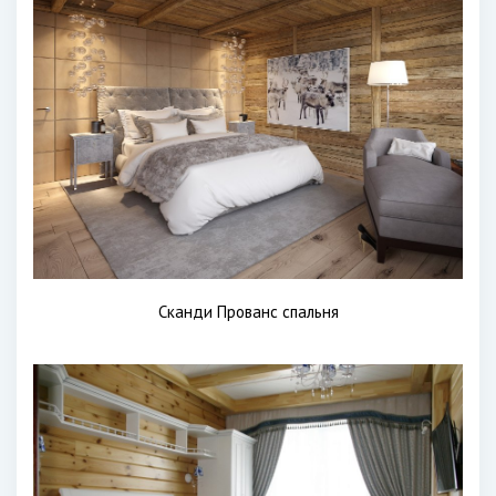
Сканди Прованс спальня