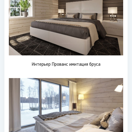
Интерьер Прованс имитация бруса