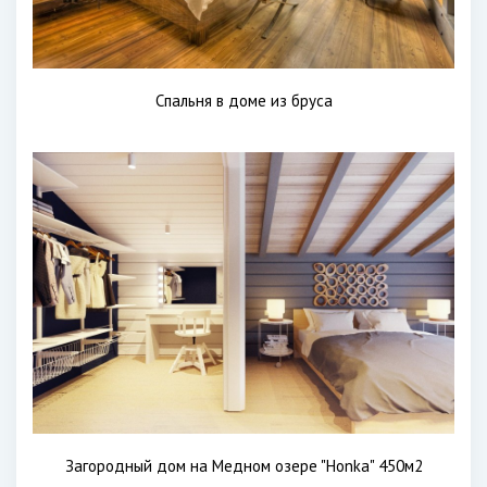
Спальня в доме из бруса
Загородный дом на Медном озере "Honka" 450м2