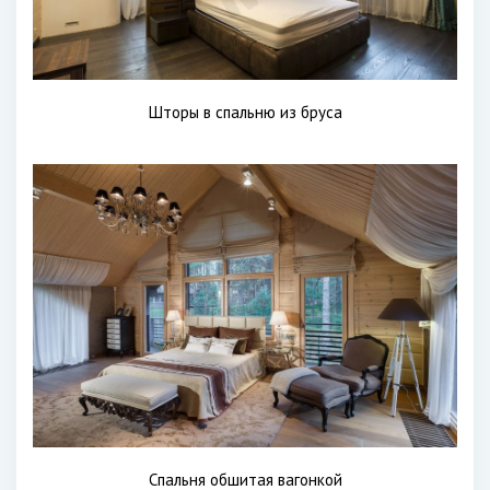
Шторы в спальню из бруса
Спальня обшитая вагонкой