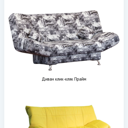
Диван клик-кляк Прайм