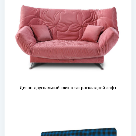
Диван двуспальный клик-кляк раскладной лофт