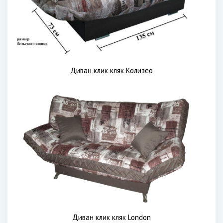
Диван клик кляк Колизео
Диван клик кляк London