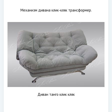
Механизм дивана клик-кляк трансформер.
Диван танго клик кляк