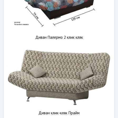
Диван Палермо 2 клик кляк
Диван клик-кляк Прайм