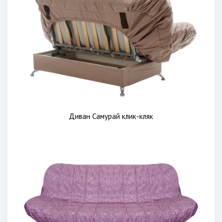
Диван Самурай клик-кляк