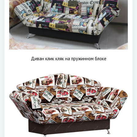
Диван клик кляк на пружинном блоке