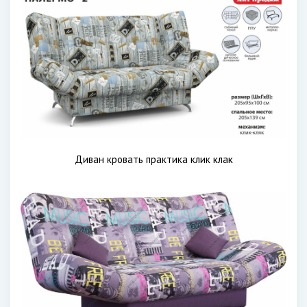
Диван кровать практика клик клак