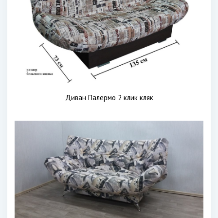
Диван Палермо 2 клик кляк