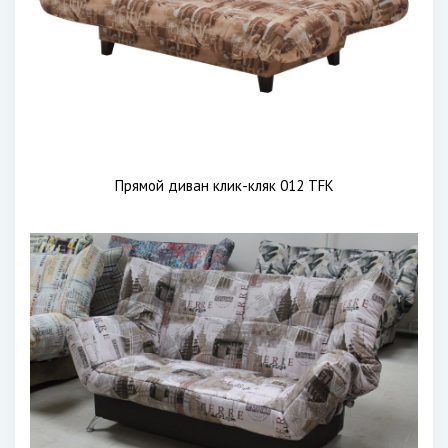
Прямой диван клик-кляк 012 TFK