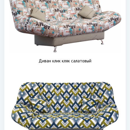
Диван клик кляк салатовый