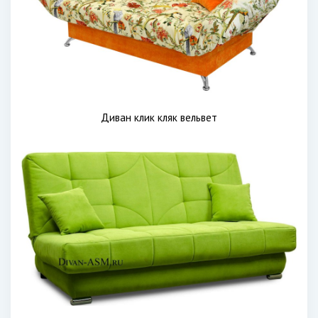
Диван клик кляк вельвет