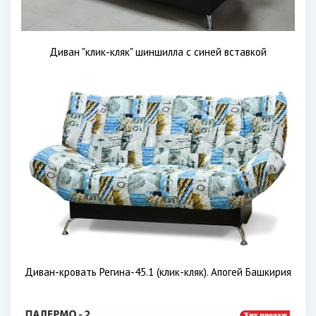
Диван "клик-кляк" шиншилла с синей вставкой
Диван-кровать Регина-45.1 (клик-кляк). Апогей Башкирия