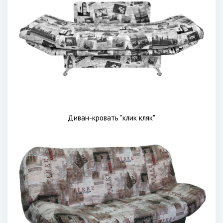
Диван-кровать "клик кляк"