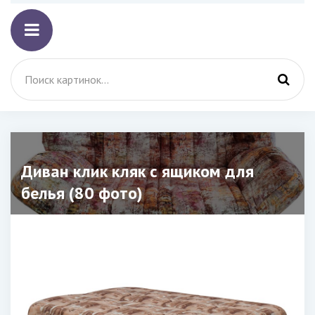
Диван клик кляк с ящиком для
белья (80 фото)