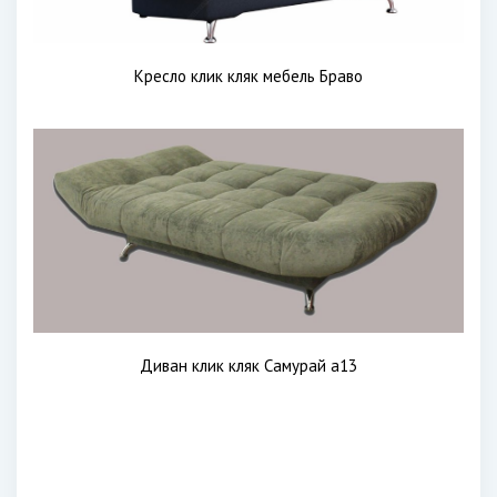
Кресло клик кляк мебель Браво
Диван клик кляк Самурай а13