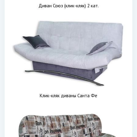
Диван Союз (клик-кляк) 2 кат.
Клик-кляк диваны Санта Фе