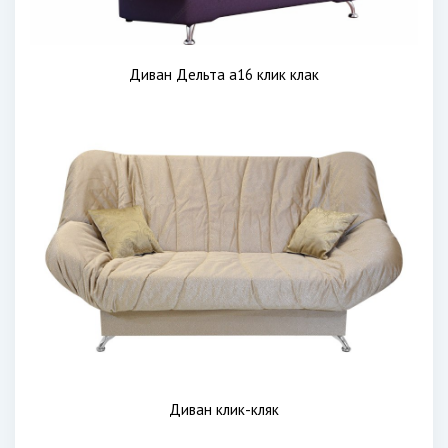
Диван Дельта а16 клик клак
Диван клик-кляк