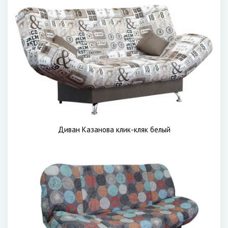
Диван Казанова клик-кляк белый