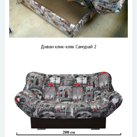
Диван клик-кляк Самурай 2