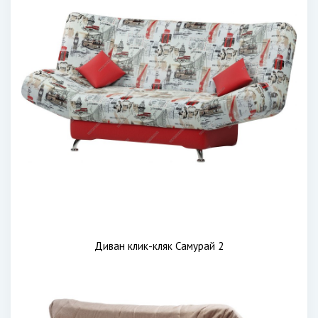
Диван клик-кляк Самурай 2