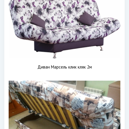
Диван Марсель клик кляк 2м