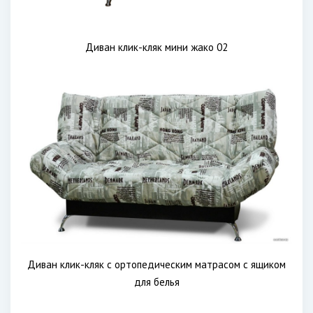
Диван клик-кляк мини жако 02
Диван клик-кляк с ортопедическим матрасом с ящиком
для белья