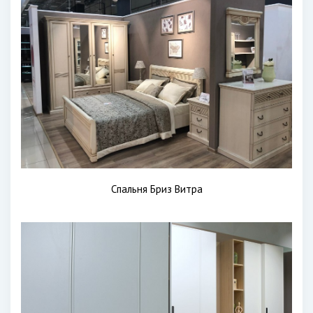
Спальня Бриз Витра