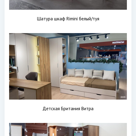
Шатура шкаф Rimini белый/туя
Детская Британия Витра