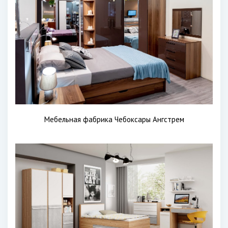
Мебельная фабрика Чебоксары Ангстрем