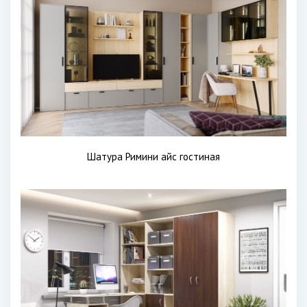
Шатура Римини айс гостиная