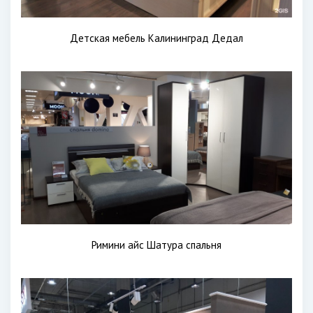
Детская мебель Калининград Дедал
Римини айс Шатура спальня