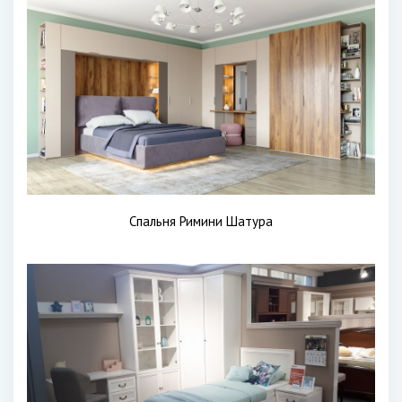
Спальня Римини Шатура