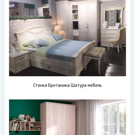
Стенка Британика Шатура мебель