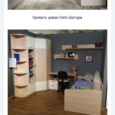
Кровать диван Soho Шатура