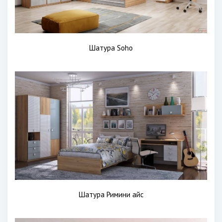
Шатура Soho
Шатура Римини айс