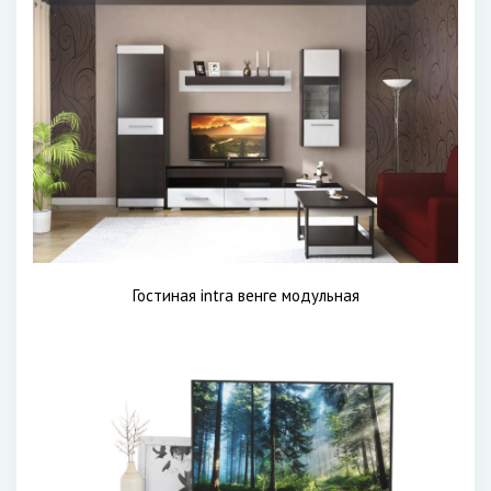
Гостиная intra венге модульная