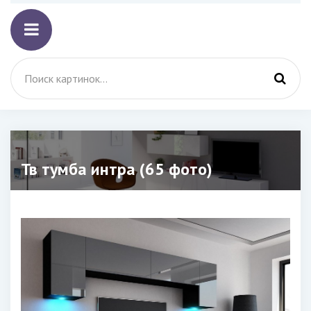
Тв тумба интра (65 фото)