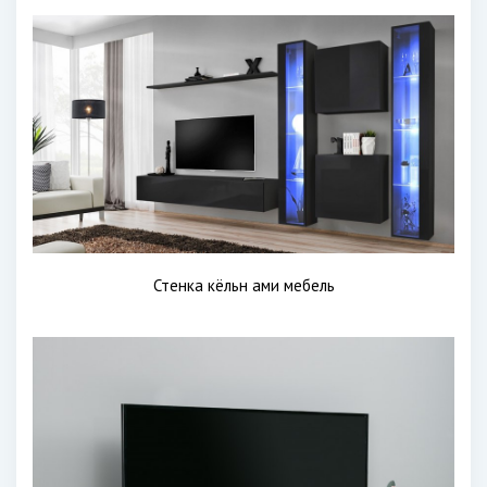
Стенка кёльн ами мебель