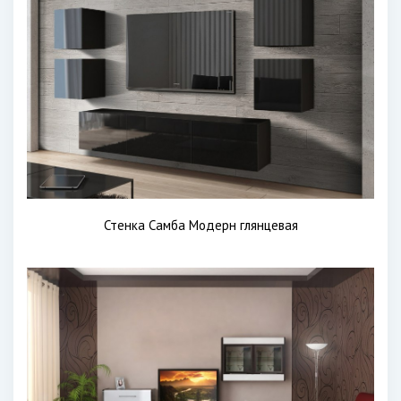
Стенка Самба Модерн глянцевая