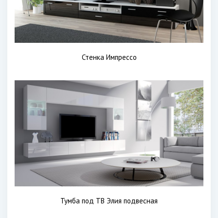
Стенка Импрессо
Тумба под ТВ Элия подвесная