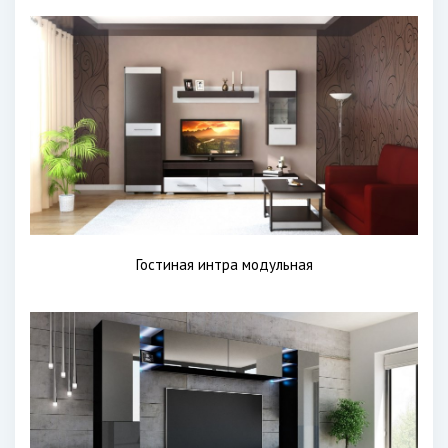
Гостиная интра модульная