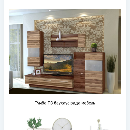
Тумба ТВ баухаус рада мебель