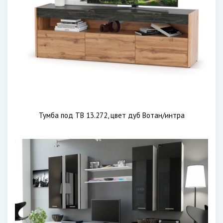
Тумба под ТВ 13.272, цвет дуб Вотан/интра