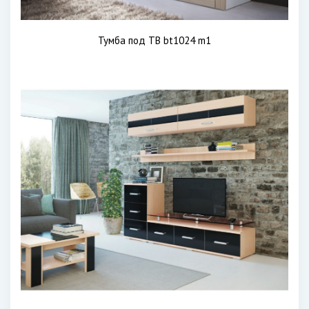
Тумба под ТВ bt1024 m1