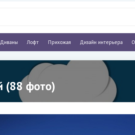
Диваны
Лофт
Прихожая
Дизайн интерьера
О
 (88 фото)