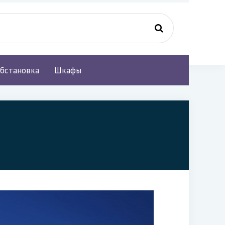
бстановка
Шкафы