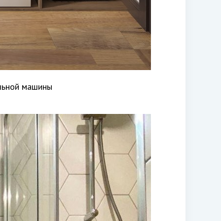
льной машины