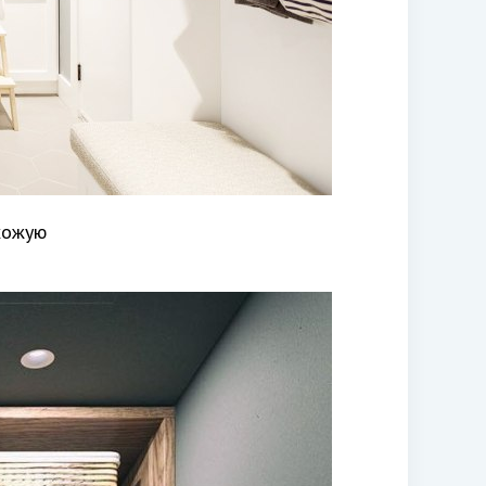
хожую