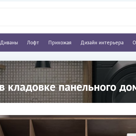
Диваны
Лофт
Прихожая
Дизайн интерьера
О
в кладовке панельного до