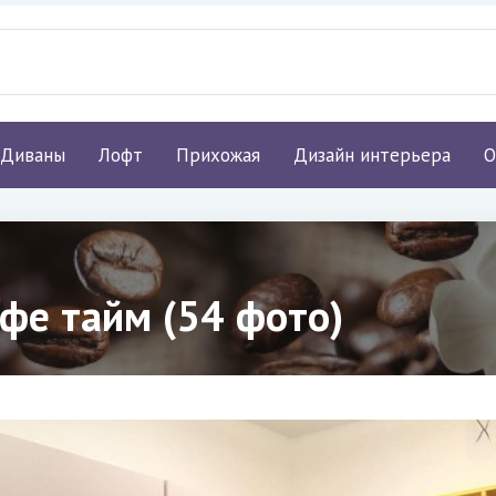
Диваны
Лофт
Прихожая
Дизайн интерьера
О
фе тайм (54 фото)