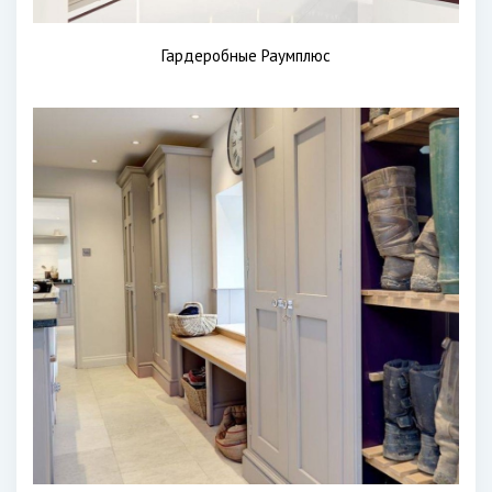
Гардеробные Раумплюс