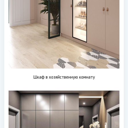
Шкаф в хозяйственную комнату