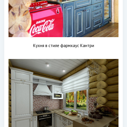
Кухня в стиле фармхаус Кантри