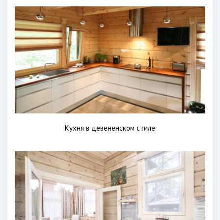
Кухня в девененском стиле